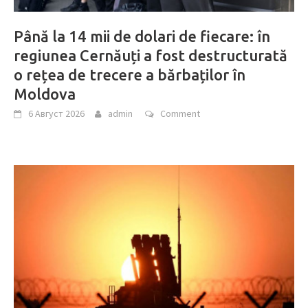
Până la 14 mii de dolari de fiecare: în
regiunea Cernăuți a fost destructurată
o rețea de trecere a bărbaților în
Moldova
6 Август 2026
admin
Comment