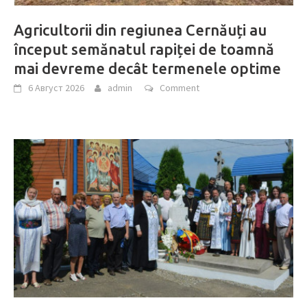
Agricultorii din regiunea Cernăuți au
început semănatul rapiței de toamnă
mai devreme decât termenele optime
6 Август 2026
admin
Comment