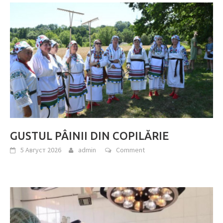
GUSTUL PÂINII DIN COPILĂRIE
5 Август 2026
admin
Comment