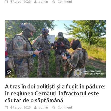
4 Август 2026
admin
Comment
A tras în doi polițiști și a fugit în pădure:
în regiunea Cernăuți infractorul este
căutat de o săptămână
4 Август 2026
admin
Comment