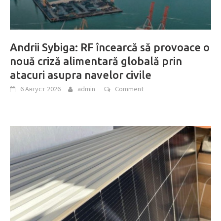
Andrii Sybiga: RF încearcă să provoace o
nouă criză alimentară globală prin
atacuri asupra navelor civile
6 Август 2026
admin
Comment