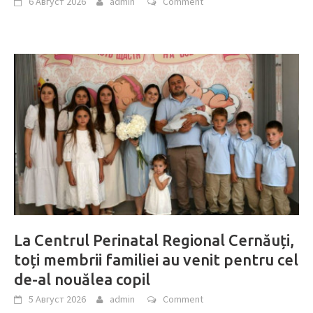
6 Август 2026
admin
Comment
La Centrul Perinatal Regional Cernăuți,
toți membrii familiei au venit pentru cel
de-al nouălea copil
5 Август 2026
admin
Comment