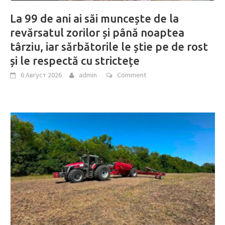
La 99 de ani ai săi muncește de la
revărsatul zorilor și până noaptea
târziu, iar sărbătorile le știe pe de rost
și le respectă cu strictețe
6 Август 2026
admin
Comment