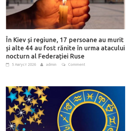
În Kiev și regiune, 17 persoane au murit
și alte 44 au fost rănite în urma atacului
nocturn al Federației Ruse
5 Август 2026
admin
Comment