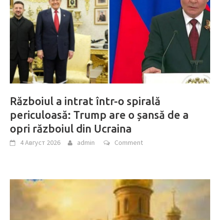
Războiul a intrat într-o spirală
periculoasă: Trump are o șansă de a
opri războiul din Ucraina
4 Август 2026
admin
Comment