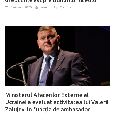
4 Август 2026
admin
Comment
Ministerul Afacerilor Externe al
Ucrainei a evaluat activitatea lui Valerii
Zalujnyi în funcția de ambasador