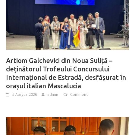
Artiom Galchevici din Noua Suliță –
deținătorul Trofeului Concursului
Internațional de Estradă, desfășurat în
orașul italian Mascalucia
5 Август 2026
admin
Comment