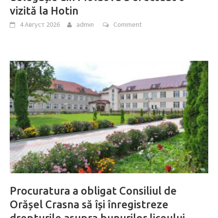
vizită la Hotin
4 Август 2026
admin
Comment
Procuratura a obligat Consiliul de
Orășel Crasna să își înregistreze
drepturile asupra bunurilor liceului