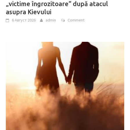
„victime îngrozitoare” după atacul
asupra Kievului
6 Август 2026
admin
Comment