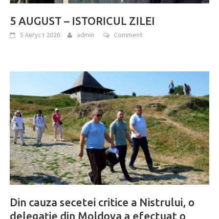
5 AUGUST – ISTORICUL ZILEI
5 Август 2026
admin
Comment
Din cauza secetei critice a Nistrului, o
delegație din Moldova a efectuat o