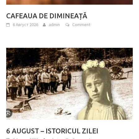
CAFEAUA DE DIMINEAȚĂ
6 Август 2026
admin
Comment
6 AUGUST – ISTORICUL ZILEI