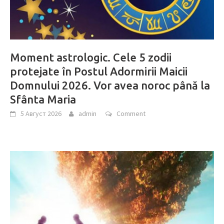
Moment astrologic. Cele 5 zodii
protejate în Postul Adormirii Maicii
Domnului 2026. Vor avea noroc până la
Sfânta Maria
5 Август 2026
admin
Comment