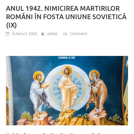
ANUL 1942. NIMICIREA MARTIRILOR
ROMÂNI ÎN FOSTA UNIUNE SOVIETICĂ
(IX)
6 Август 2026
admin
Comment