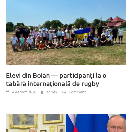
Elevi din Boian — participanți la o
tabără internațională de rugby
4 Август 2026
admin
Comment