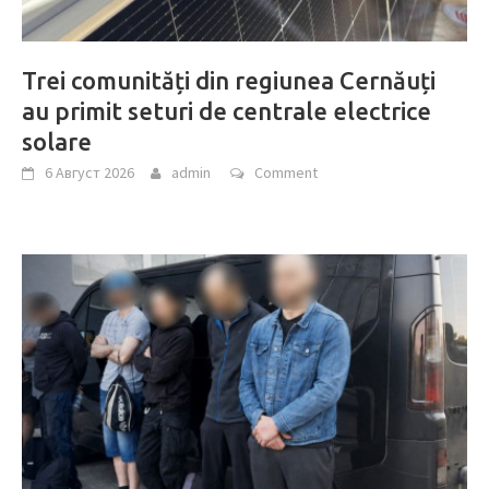
Trei comunități din regiunea Cernăuți
au primit seturi de centrale electrice
solare
6 Август 2026
admin
Comment