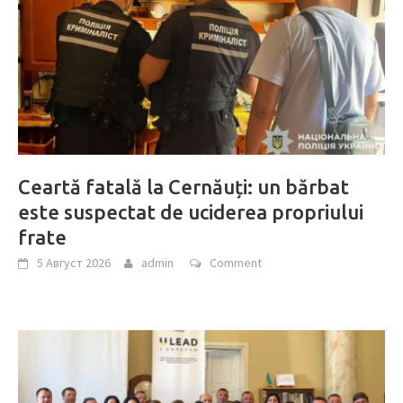
Ceartă fatală la Cernăuți: un bărbat
este suspectat de uciderea propriului
frate
5 Август 2026
admin
Comment