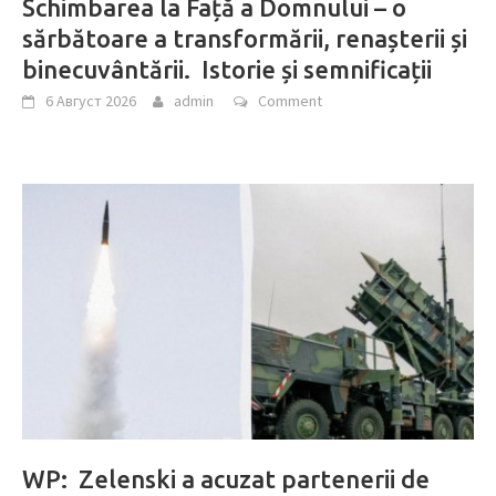
Schimbarea la Față a Domnului – o
sărbătoare a transformării, renașterii și
binecuvântării. Istorie și semnificații
6 Август 2026
admin
Comment
WP: Zelenski a acuzat partenerii de