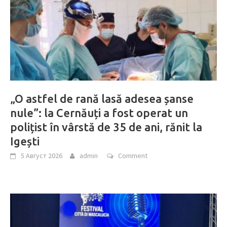
„O astfel de rană lasă adesea șanse
nule”: la Cernăuți a fost operat un
polițist în vârstă de 35 de ani, rănit la
Igești
5 Август 2026
admin
Comment