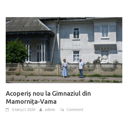
Acoperiș nou la Gimnaziul din
Mamornița-Vama
4 Август 2026
admin
Comment