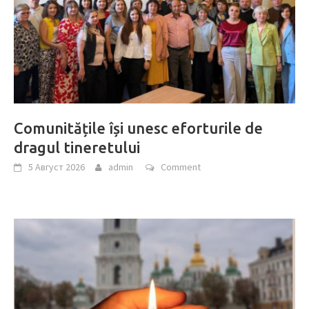
Comunitățile își unesc eforturile de
dragul tineretului
5 Август 2026
admin
Comment