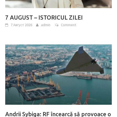
7 AUGUST – ISTORICUL ZILEI
7 Август 2026
admin
Comment
Andrii Sybiga: RF încearcă să provoace o