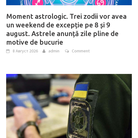
Moment astrologic. Trei zodii vor avea
un weekend de excepție pe 8 și 9
august. Astrele anunță zile pline de
motive de bucurie
8 Август 2026
admin
Comment