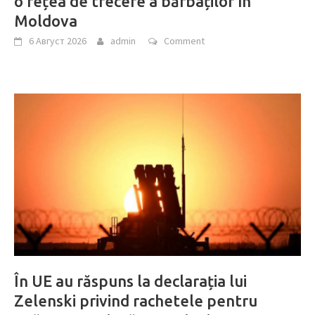
o rețea de trecere a bărbaților în
Moldova
6 Август 2026
admin
Comment
În UE au răspuns la declarația lui
Zelenski privind rachetele pentru