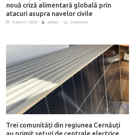
nouă criză alimentară globală prin
atacuri asupra navelor civile
6 Август 2026
admin
Comment
Trei comunități din regiunea Cernăuți
au primit seturi de centrale electrice