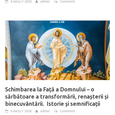
6 Август 2026
admin
Comment
Schimbarea la Față a Domnului – o
sărbătoare a transformării, renașterii și
binecuvântării. Istorie și semnificații
6 Август 2026
admin
Comment