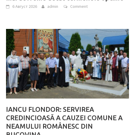
6 Август 2026
admin
Comment
IANCU FLONDOR: SERVIREA
CREDINCIOASĂ A CAUZEI COMUNE A
NEAMULUI ROMÂNESC DIN
BUCOVINA