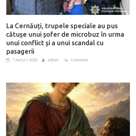
La Cernăuți, trupele speciale au pus
cătușe unui șofer de microbuz în urma
unui conflict și a unui scandal cu
pasagerii
7 Август 2026
admin
Comment