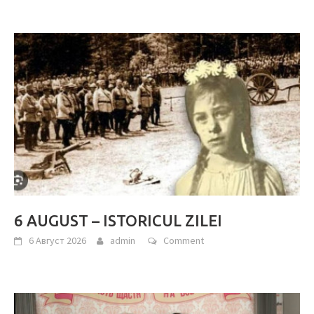
6 AUGUST – ISTORICUL ZILEI
6 Август 2026
admin
Comment