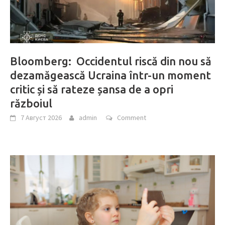
Bloomberg: Occidentul riscă din nou să
dezamăgească Ucraina într-un moment
critic și să rateze șansa de a opri
războiul
7 Август 2026
admin
Comment