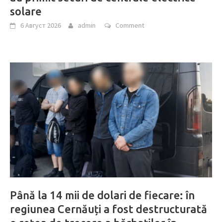
solare
6 Август 2026
admin
Comment
Până la 14 mii de dolari de fiecare: în
regiunea Cernăuți a fost destructurată