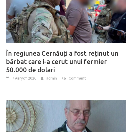
În regiunea Cernăuți a fost reținut un
bărbat care i-a cerut unui fermier
50.000 de dolari
7 Август 2026
admin
Comment