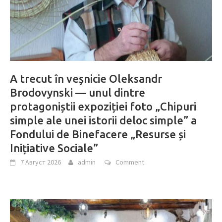
A trecut în veșnicie Oleksandr
Brodovynski — unul dintre
protagoniștii expoziției foto „Chipuri
simple ale unei istorii deloc simple” a
Fondului de Binefacere „Resurse și
Inițiative Sociale”
7 Август 2026
admin
Comment