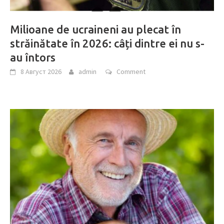
Milioane de ucraineni au plecat în
străinătate în 2026: câți dintre ei nu s-
au întors
8 Август 2026
admin
Comment