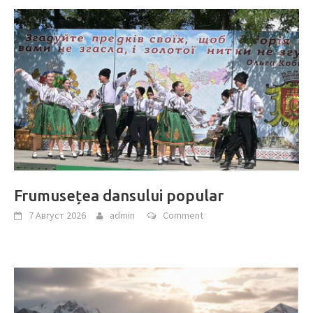
Frumusețea dansului popular
7 Август 2026
admin
Comment