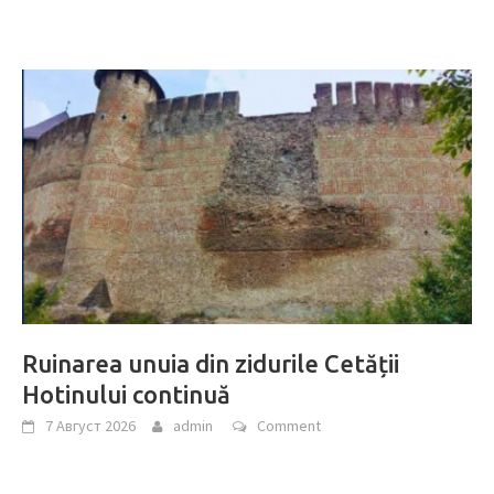
Ruinarea unuia din zidurile Cetății
Hotinului continuă
7 Август 2026
admin
Comment