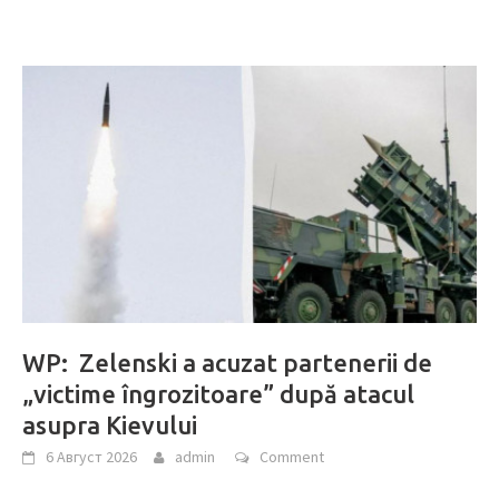
WP: Zelenski a acuzat partenerii de
„victime îngrozitoare” după atacul
asupra Kievului
6 Август 2026
admin
Comment