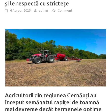
și le respectă cu strictețe
6 Август 2026
admin
Comment
Agricultorii din regiunea Cernăuți au
început semănatul rapiței de toamnă
mai devreme decât termenele optime