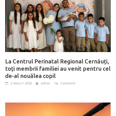
La Centrul Perinatal Regional Cernăuți,
toți membrii familiei au venit pentru cel
de-al nouălea copil
5 Август 2026
admin
Comment