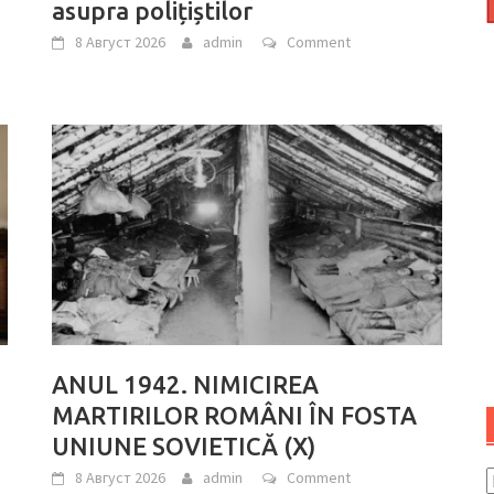
asupra polițiștilor
8 Август 2026
admin
Comment
ANUL 1942. NIMICIREA
MARTIRILOR ROMÂNI ÎN FOSTA
UNIUNE SOVIETICĂ (X)
8 Август 2026
admin
Comment