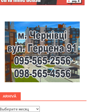
Буковина
ARHIVĂ
ARHIVĂ