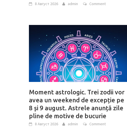
8 Август 2026
admin
Comment
Moment astrologic. Trei zodii vor
avea un weekend de excepție pe
8 și 9 august. Astrele anunță zile
pline de motive de bucurie
8 Август 2026
admin
Comment