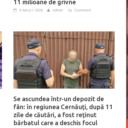
11 milioane de grivne
8 Август 2026
admin
Comment
Se ascundea într-un depozit de
fân: în regiunea Cernăuți, după 11
zile de căutări, a fost reținut
bărbatul care a deschis focul