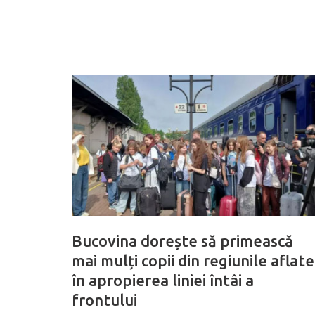
Bucovina dorește să primească
mai mulți copii din regiunile aflate
în apropierea liniei întâi a
frontului