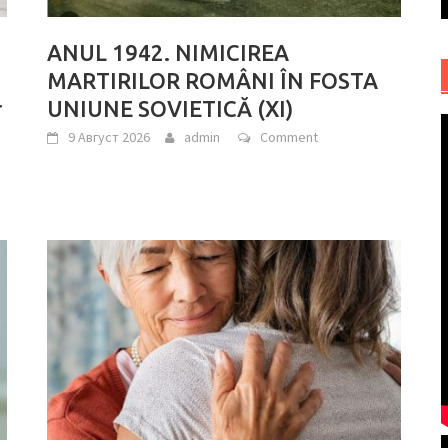
ANUL 1942. NIMICIREA
MARTIRILOR ROMÂNI ÎN FOSTA
r
UNIUNE SOVIETICĂ (XI)
9 Август 2026
admin
Comment