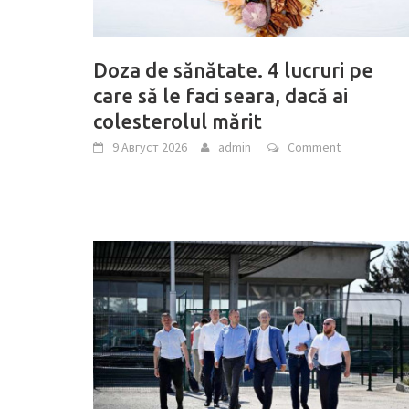
Doza de sănătate. 4 lucruri pe
care să le faci seara, dacă ai
colesterolul mărit
9 Август 2026
admin
Comment