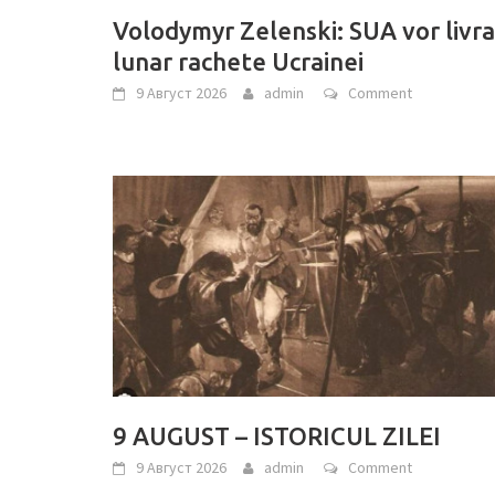
Volodymyr Zelenski: SUA vor livra
lunar rachete Ucrainei
9 Август 2026
admin
Comment
9 AUGUST – ISTORICUL ZILEI
9 Август 2026
admin
Comment