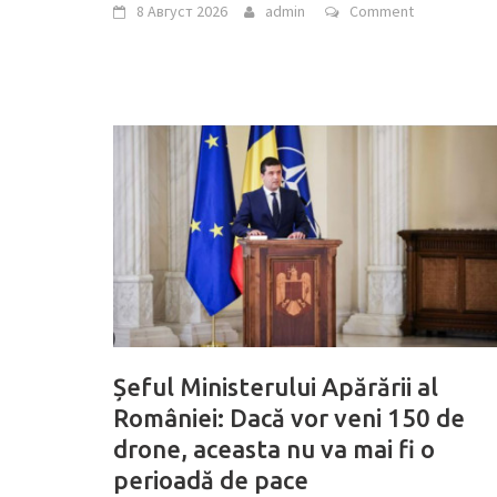
8 Август 2026
admin
Comment
Șeful Ministerului Apărării al
României: Dacă vor veni 150 de
drone, aceasta nu va mai fi o
perioadă de pace