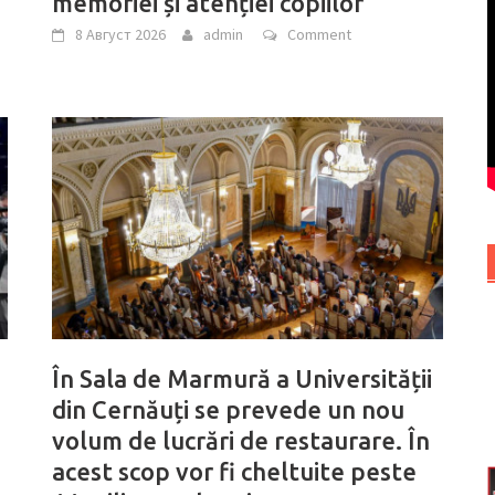
memoriei și atenției copiilor
8 Август 2026
admin
Comment
În Sala de Marmură a Universității
din Cernăuți se prevede un nou
volum de lucrări de restaurare. În
acest scop vor fi cheltuite peste