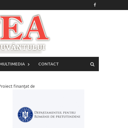
MULTIMEDIA
CONTACT
roiect finanțat de