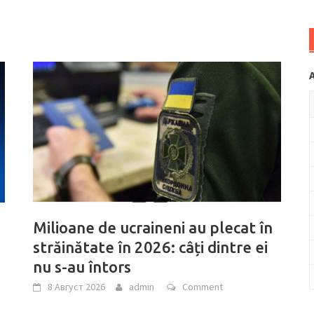
Milioane de ucraineni au plecat în
străinătate în 2026: câți dintre ei
nu s-au întors
8 Август 2026
admin
Comment