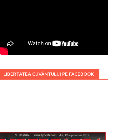
LIBERTATEA CUVÂNTULUI PE FACEBOOK