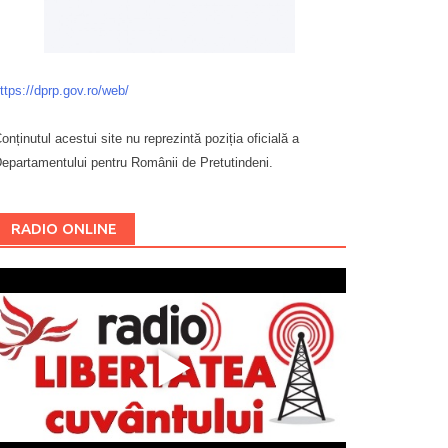
ttps://dprp.gov.ro/web/
onținutul acestui site nu reprezintă poziția oficială a
epartamentului pentru Românii de Pretutindeni.
Буковина
RADIO ONLINE