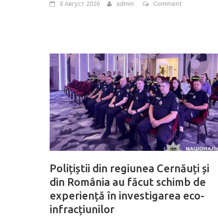
8 Август 2026
admin
Comment
Polițiștii din regiunea Cernăuți și
din România au făcut schimb de
experiență în investigarea eco-
infracțiunilor