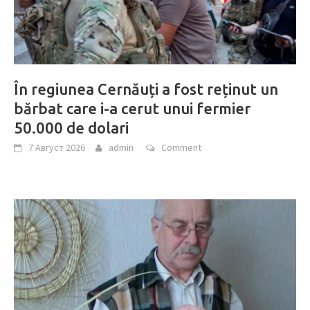
În regiunea Cernăuți a fost reținut un
bărbat care i-a cerut unui fermier
50.000 de dolari
7 Август 2026
admin
Comment