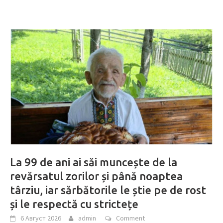
La 99 de ani ai săi muncește de la
revărsatul zorilor și până noaptea
târziu, iar sărbătorile le știe pe de rost
și le respectă cu strictețe
6 Август 2026
admin
Comment