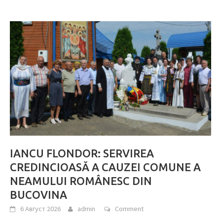
IANCU FLONDOR: SERVIREA
CREDINCIOASĂ A CAUZEI COMUNE A
NEAMULUI ROMÂNESC DIN
BUCOVINA
6 Август 2026
admin
Comment