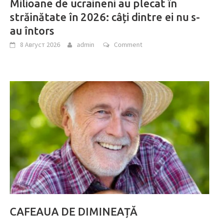
Milioane de ucraineni au plecat în
străinătate în 2026: câți dintre ei nu s-
au întors
8 Август 2026
admin
Comment
CAFEAUA DE DIMINEAȚĂ