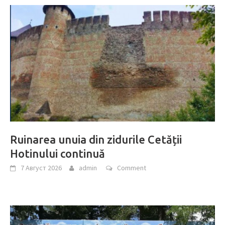
Ruinarea unuia din zidurile Cetății
Hotinului continuă
7 Август 2026
admin
Comment