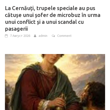
La Cernăuți, trupele speciale au pus
cătușe unui șofer de microbuz în urma
unui conflict și a unui scandal cu
pasagerii
7 Август 2026
admin
Comment