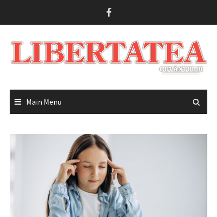
Skip
to
content
Main Menu