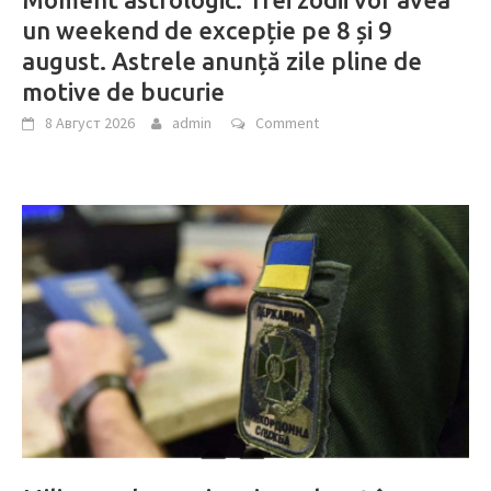
un weekend de excepție pe 8 și 9
august. Astrele anunță zile pline de
motive de bucurie
8 Август 2026
admin
Comment