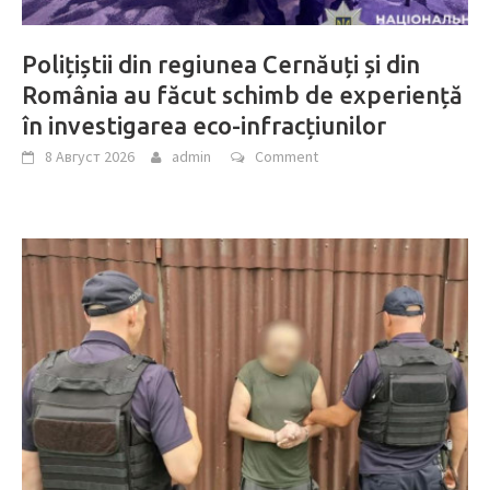
Polițiștii din regiunea Cernăuți și din
România au făcut schimb de experiență
în investigarea eco-infracțiunilor
8 Август 2026
admin
Comment