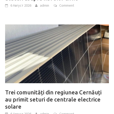
6 Август 2026
admin
Comment
Trei comunități din regiunea Cernăuți
au primit seturi de centrale electrice
solare
6 Август 2026
admin
Comment