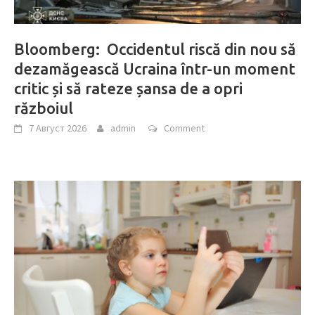
Bloomberg: Occidentul riscă din nou să
dezamăgească Ucraina într-un moment
critic și să rateze șansa de a opri
războiul
7 Август 2026
admin
Comment