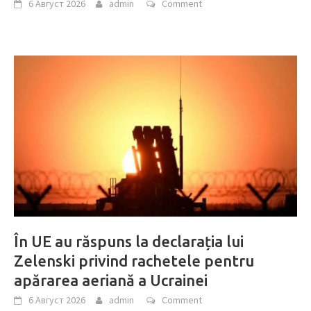
6 Август 2026
admin
Comment
În UE au răspuns la declarația lui
Zelenski privind rachetele pentru
apărarea aeriană a Ucrainei
6 Август 2026
admin
Comment