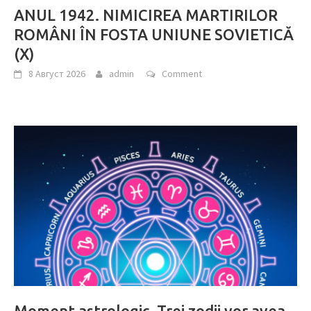
ANUL 1942. NIMICIREA MARTIRILOR
ROMÂNI ÎN FOSTA UNIUNE SOVIETICĂ
(X)
8 Август 2026
admin
Comment
Moment astrologic. Trei zodii vor avea