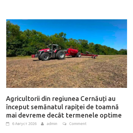
Agricultorii din regiunea Cernăuți au
început semănatul rapiței de toamnă
mai devreme decât termenele optime
6 Август 2026
admin
Comment