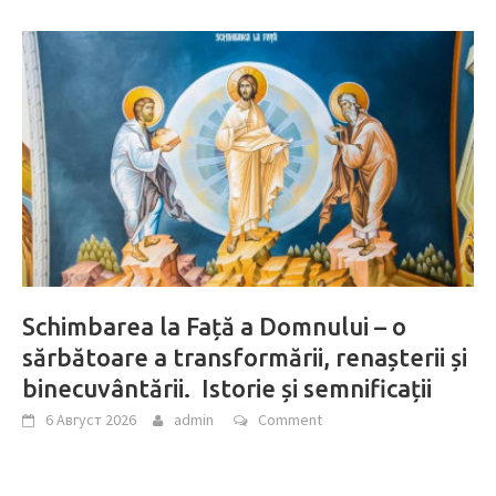
Schimbarea la Față a Domnului – o
sărbătoare a transformării, renașterii și
binecuvântării. Istorie și semnificații
6 Август 2026
admin
Comment