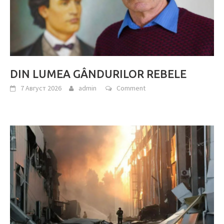
DIN LUMEA GÂNDURILOR REBELE
7 Август 2026
admin
Comment