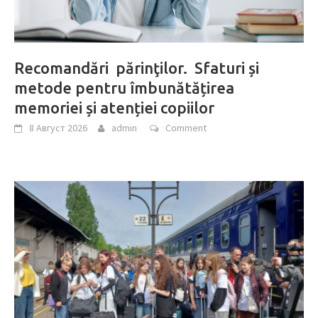
Recomandări părinţilor. Sfaturi și
metode pentru îmbunătățirea
memoriei și atenției copiilor
8 Август 2026
admin
Comment