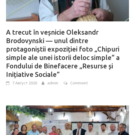
A trecut în veșnicie Oleksandr
Brodovynski — unul dintre
protagoniștii expoziției foto „Chipuri
simple ale unei istorii deloc simple” a
Fondului de Binefacere „Resurse și
Inițiative Sociale”
7 Август 2026
admin
Comment