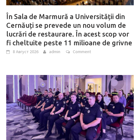
În Sala de Marmură a Universității din
Cernăuți se prevede un nou volum de
lucrări de restaurare. În acest scop vor
fi cheltuite peste 11 milioane de grivne
8 Август 2026
admin
Comment