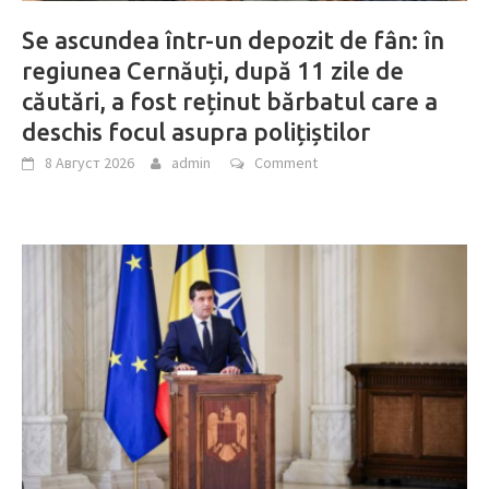
Se ascundea într-un depozit de fân: în
regiunea Cernăuți, după 11 zile de
căutări, a fost reținut bărbatul care a
deschis focul asupra polițiștilor
8 Август 2026
admin
Comment