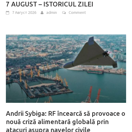
7 AUGUST – ISTORICUL ZILEI
7 Август 2026
admin
Comment
Andrii Sybiga: RF încearcă să provoace o
nouă criză alimentară globală prin
atacuri asupra navelor civile