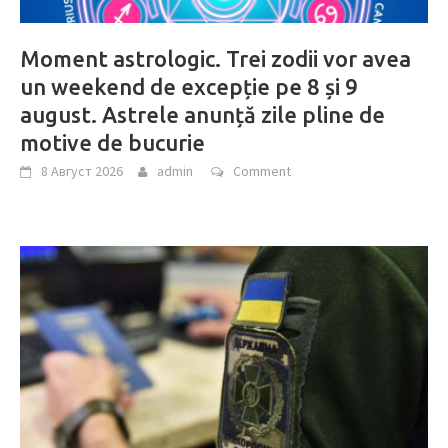
Moment astrologic. Trei zodii vor avea
un weekend de excepție pe 8 și 9
august. Astrele anunță zile pline de
motive de bucurie
8 Август 2026
admin
Comment