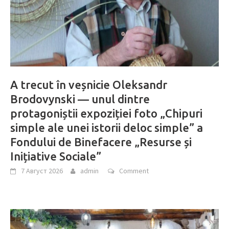
A trecut în veșnicie Oleksandr
Brodovynski — unul dintre
protagoniștii expoziției foto „Chipuri
simple ale unei istorii deloc simple” a
Fondului de Binefacere „Resurse și
Inițiative Sociale”
7 Август 2026
admin
Comment