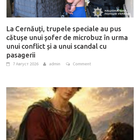
La Cernăuți, trupele speciale au pus
cătușe unui șofer de microbuz în urma
unui conflict și a unui scandal cu
pasagerii
7 Август 2026
admin
Comment