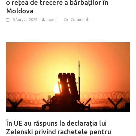
o rețea de trecere a bărbaților în
Moldova
6 Август 2026
admin
Comment
În UE au răspuns la declarația lui
Zelenski privind rachetele pentru