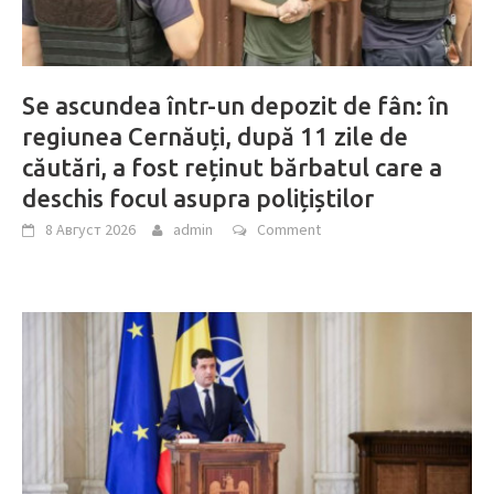
Se ascundea într-un depozit de fân: în
regiunea Cernăuți, după 11 zile de
căutări, a fost reținut bărbatul care a
deschis focul asupra polițiștilor
8 Август 2026
admin
Comment