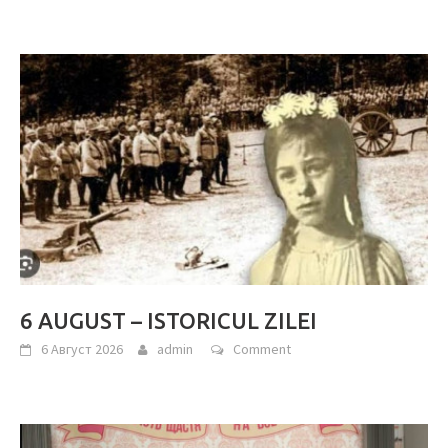
6 AUGUST – ISTORICUL ZILEI
6 Август 2026
admin
Comment