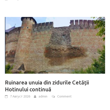
Ruinarea unuia din zidurile Cetății
Hotinului continuă
7 Август 2026
admin
Comment