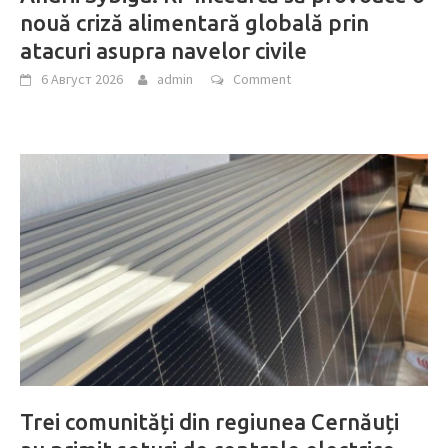
nouă criză alimentară globală prin
atacuri asupra navelor civile
6 Август 2026
admin
Comment
Trei comunități din regiunea Cernăuți