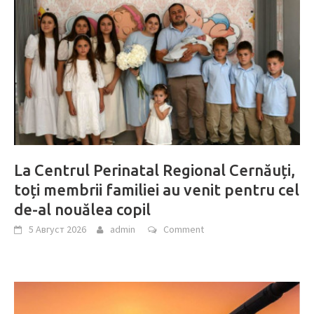
La Centrul Perinatal Regional Cernăuți,
toți membrii familiei au venit pentru cel
de-al nouălea copil
5 Август 2026
admin
Comment