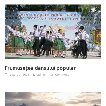
Frumusețea dansului popular
7 Август 2026
admin
Comment