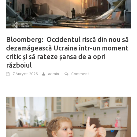
Bloomberg: Occidentul riscă din nou să
dezamăgească Ucraina într-un moment
critic și să rateze șansa de a opri
războiul
7 Август 2026
admin
Comment