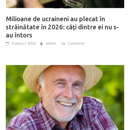
Milioane de ucraineni au plecat în
străinătate în 2026: câți dintre ei nu s-
au întors
8 Август 2026
admin
Comment