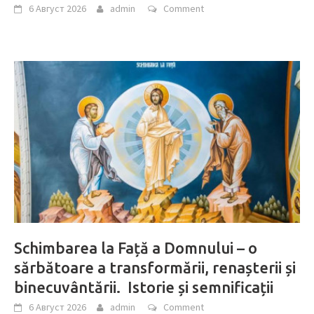
6 Август 2026
admin
Comment
Schimbarea la Față a Domnului – o
sărbătoare a transformării, renașterii și
binecuvântării. Istorie și semnificații
6 Август 2026
admin
Comment