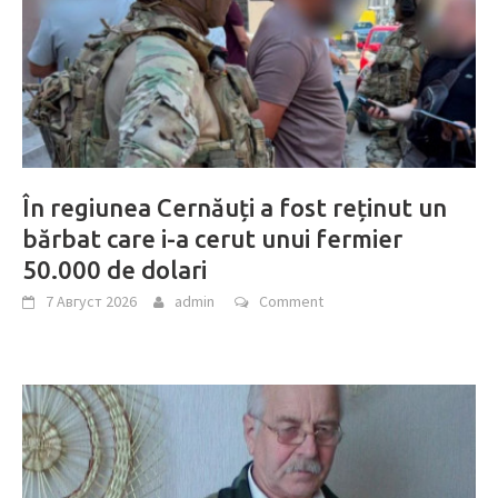
În regiunea Cernăuți a fost reținut un
bărbat care i-a cerut unui fermier
50.000 de dolari
7 Август 2026
admin
Comment