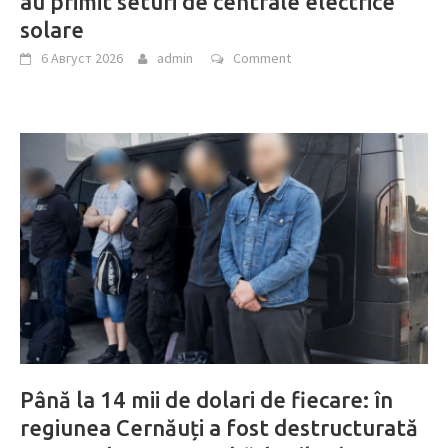
au primit seturi de centrale electrice
solare
6 Август 2026
admin
Comment
Până la 14 mii de dolari de fiecare: în
regiunea Cernăuți a fost destructurată