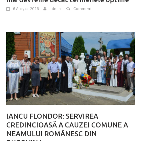
6 Август 2026
admin
Comment
IANCU FLONDOR: SERVIREA
CREDINCIOASĂ A CAUZEI COMUNE A
NEAMULUI ROMÂNESC DIN