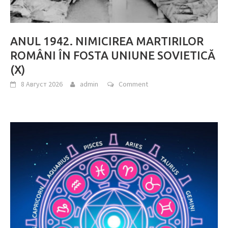
ANUL 1942. NIMICIREA MARTIRILOR
ROMÂNI ÎN FOSTA UNIUNE SOVIETICĂ
(X)
8 Август 2026
admin
Comment