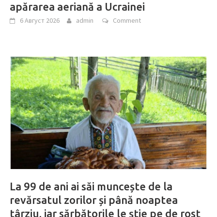
apărarea aeriană a Ucrainei
6 Август 2026
admin
Comment
La 99 de ani ai săi muncește de la
revărsatul zorilor și până noaptea
târziu, iar sărbătorile le știe pe de rost