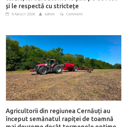
și le respectă cu strictețe
6 Август 2026
admin
Comment
Agricultorii din regiunea Cernăuți au
început semănatul rapiței de toamnă
mai devreme decât termenele optime