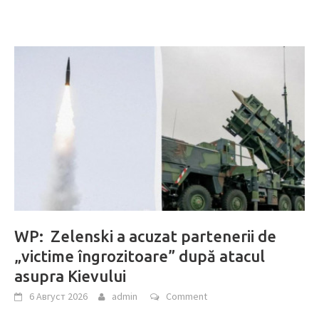
WP: Zelenski a acuzat partenerii de
„victime îngrozitoare” după atacul
asupra Kievului
6 Август 2026
admin
Comment