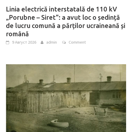
Linia electrică interstatală de 110 kV
„Porubne – Siret”: a avut loc o ședință
de lucru comună a părților ucraineană și
română
9 Август 2026
admin
Comment