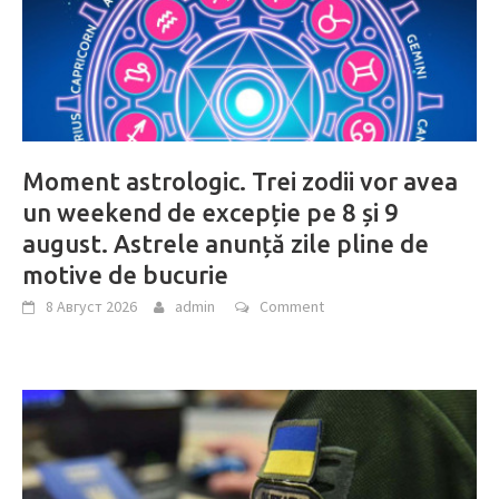
Moment astrologic. Trei zodii vor avea
un weekend de excepție pe 8 și 9
august. Astrele anunță zile pline de
motive de bucurie
8 Август 2026
admin
Comment