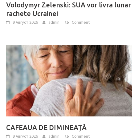
Volodymyr Zelenski: SUA vor livra lunar
rachete Ucrainei
9 Август 2026
admin
Comment
CAFEAUA DE DIMINEAȚĂ
9 Август 2026
admin
Comment