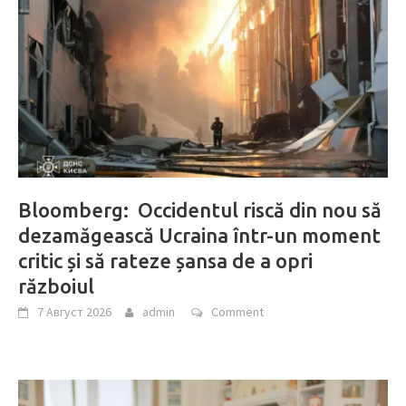
Bloomberg: Occidentul riscă din nou să
dezamăgească Ucraina într-un moment
critic și să rateze șansa de a opri
războiul
7 Август 2026
admin
Comment