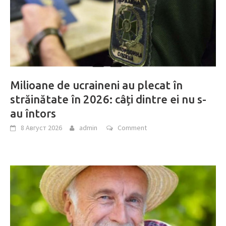
Milioane de ucraineni au plecat în
străinătate în 2026: câți dintre ei nu s-
au întors
8 Август 2026
admin
Comment