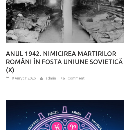
ANUL 1942. NIMICIREA MARTIRILOR
ROMÂNI ÎN FOSTA UNIUNE SOVIETICĂ
(X)
8 Август 2026
admin
Comment