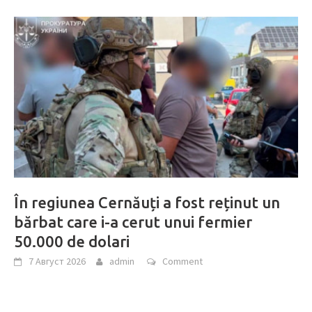
În regiunea Cernăuți a fost reținut un
bărbat care i-a cerut unui fermier
50.000 de dolari
7 Август 2026
admin
Comment