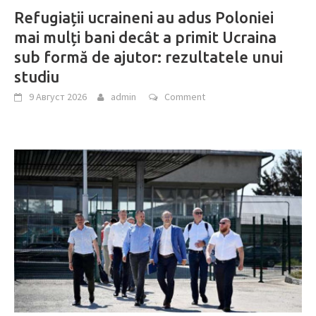
Refugiații ucraineni au adus Poloniei
mai mulți bani decât a primit Ucraina
sub formă de ajutor: rezultatele unui
studiu
9 Август 2026
admin
Comment