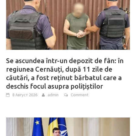
Se ascundea într-un depozit de fân: în
regiunea Cernăuți, după 11 zile de
căutări, a fost reținut bărbatul care a
deschis focul asupra polițiștilor
8 Август 2026
admin
Comment