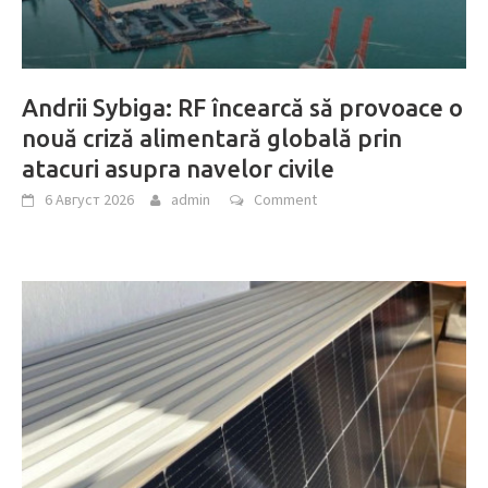
Andrii Sybiga: RF încearcă să provoace o
nouă criză alimentară globală prin
atacuri asupra navelor civile
6 Август 2026
admin
Comment