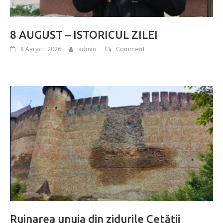
8 AUGUST – ISTORICUL ZILEI
8 Август 2026
admin
Comment
Ruinarea unuia din zidurile Cetății