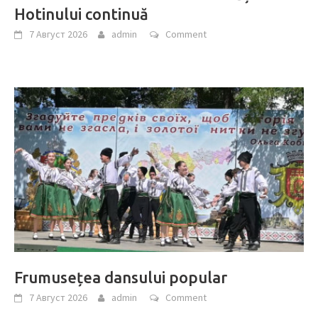
Hotinului continuă
7 Август 2026
admin
Comment
Frumusețea dansului popular
7 Август 2026
admin
Comment