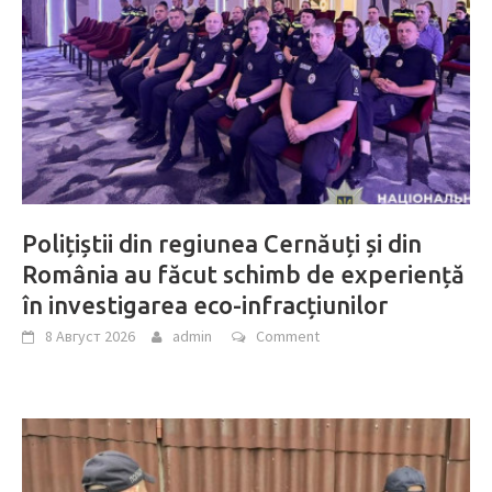
Polițiștii din regiunea Cernăuți și din
România au făcut schimb de experiență
în investigarea eco-infracțiunilor
8 Август 2026
admin
Comment