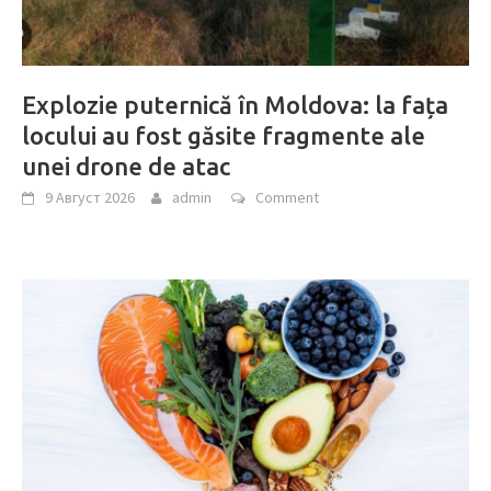
Explozie puternică în Moldova: la fața
locului au fost găsite fragmente ale
unei drone de atac
9 Август 2026
admin
Comment