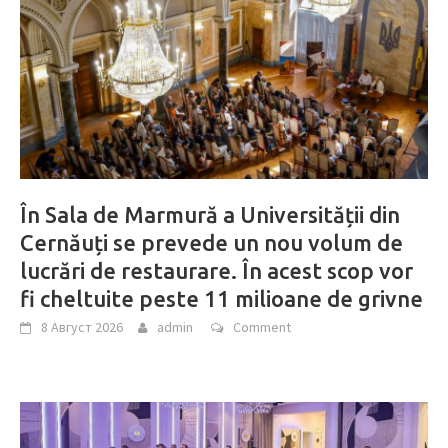
În Sala de Marmură a Universității din
Cernăuți se prevede un nou volum de
lucrări de restaurare. În acest scop vor
fi cheltuite peste 11 milioane de grivne
8 Август 2026
admin
Comment