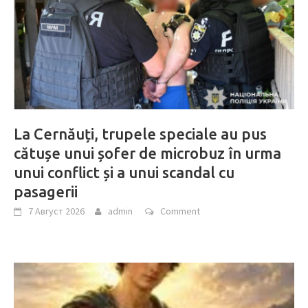
La Cernăuți, trupele speciale au pus
cătușe unui șofer de microbuz în urma
unui conflict și a unui scandal cu
pasagerii
7 Август 2026
admin
Comment