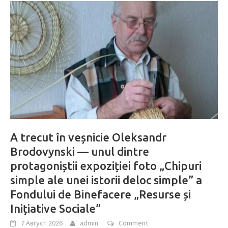
A trecut în veșnicie Oleksandr
Brodovynski — unul dintre
protagoniștii expoziției foto „Chipuri
simple ale unei istorii deloc simple” a
Fondului de Binefacere „Resurse și
Inițiative Sociale”
7 Август 2026
admin
Comment