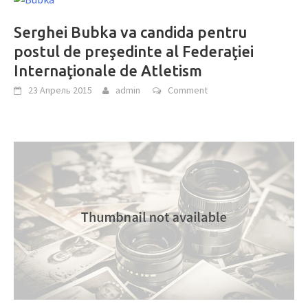
Serghei Bubka va candida pentru
postul de preşedinte al Federaţiei
Internaţionale de Atletism
23 Апрель 2015
admin
Comment