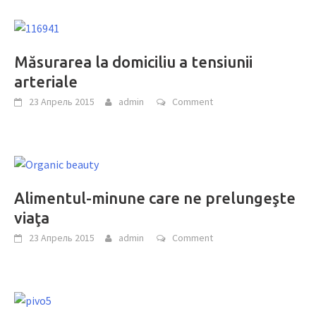
Măsurarea la domiciliu a tensiunii
arteriale
23 Апрель 2015
admin
Comment
Alimentul-minune care ne prelungeşte
viaţa
23 Апрель 2015
admin
Comment