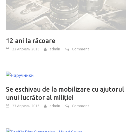
12 ani la răcoare
23 Апрель 2015
admin
Comment
Se eschivau de la mobilizare cu ajutorul
unui lucrător al miliţiei
23 Апрель 2015
admin
Comment