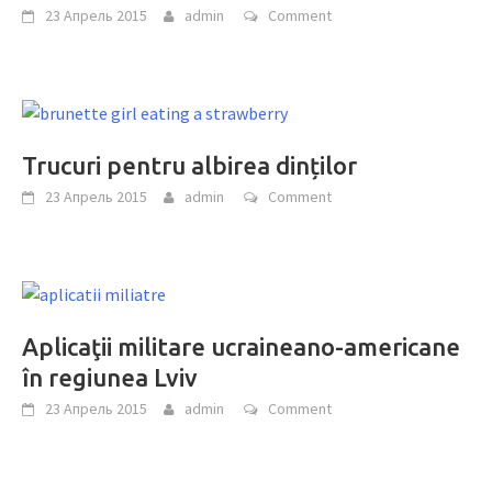
23 Апрель 2015
admin
Comment
Trucuri pentru albirea dinților
23 Апрель 2015
admin
Comment
Aplicaţii militare ucraineano-americane
în regiunea Lviv
23 Апрель 2015
admin
Comment