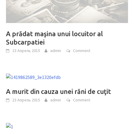
A prădat maşina unui locuitor al
Subcarpatiei
23 Апрель 2015
admin
Comment
A murit din cauza unei răni de cuţit
23 Апрель 2015
admin
Comment