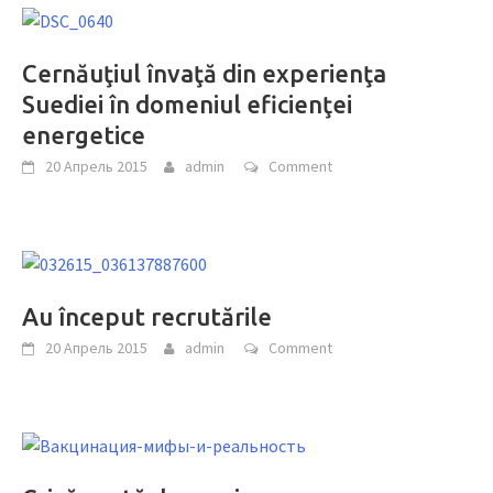
Cernăuţiul învaţă din experienţa
Suediei în domeniul eficienţei
energetice
20 Апрель 2015
admin
Comment
Au început recrutările
20 Апрель 2015
admin
Comment