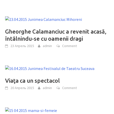
Gheorghe Calamanciuc a revenit acasă,
întâlnindu-se cu oamenii dragi
23 Апрель 2015
admin
Comment
Viaţa ca un spectacol
20 Апрель 2015
admin
Comment