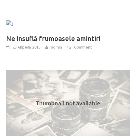
Ne insuflă frumoasele amintiri
23 Апрель 2015
admin
Comment