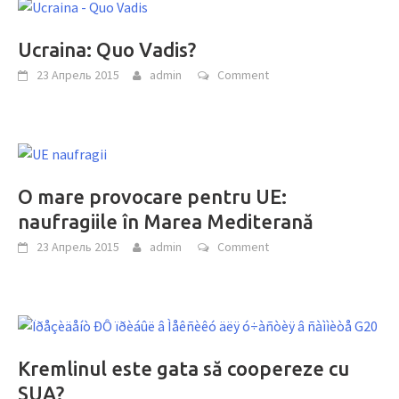
Ucraina: Quo Vadis?
23 Апрель 2015
admin
Comment
O mare provocare pentru UE:
naufragiile în Marea Mediterană
23 Апрель 2015
admin
Comment
Kremlinul este gata să coopereze cu
SUA?