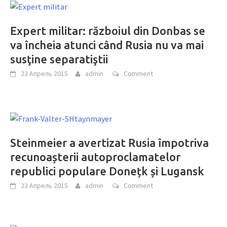
Expert militar: războiul din Donbas se
va încheia atunci când Rusia nu va mai
susţine separatiştii
23 Апрель 2015
admin
Comment
Steinmeier a avertizat Rusia împotriva
recu­noașterii auto­proc­lamatelor
republici populare Donețk și Lugansk
23 Апрель 2015
admin
Comment