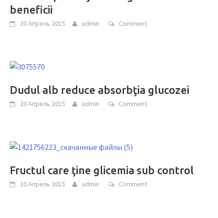
beneficii
20 Апрель 2015
admin
Comment
Dudul alb reduce absorbţia glucozei
20 Апрель 2015
admin
Comment
Fructul care ţine glicemia sub control
20 Апрель 2015
admin
Comment