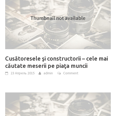
Cusătoresele şi constructorii – cele mai
căutate meserii pe piaţa muncii
23 Апрель 2015
admin
Comment