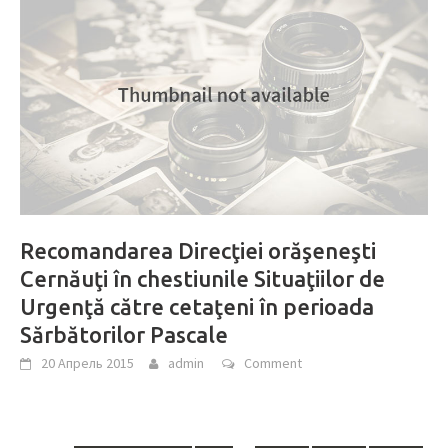
Recomandarea Direcţiei orăşeneşti
Cernăuţi în chestiunile Situaţiilor de
Urgenţă către cetaţeni în perioada
Sărbătorilor Pascale
20 Апрель 2015
admin
Comment