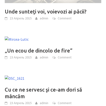
Unde sunteţi voi, voievozi ai păcii?
23 Апрель 2015
admin
Comment
„Un ecou de dincolo de fire”
23 Апрель 2015
admin
Comment
Cu ce ne servesc şi ce-am dori să
mâncăm
23 Апрель 2015
admin
Comment