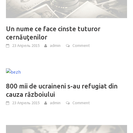
Un nume ce face cinste tuturor
cernăuţenilor
23 Апрель 2015
admin
Comment
800 mii de ucraineni s-au refugiat din
cauza războiului
23 Апрель 2015
admin
Comment