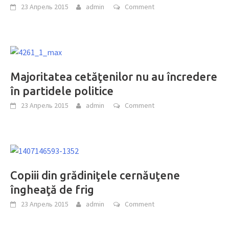
23 Апрель 2015
admin
Comment
Majoritatea cetăţenilor nu au încredere
în partidele politice
23 Апрель 2015
admin
Comment
Copiii din grădiniţele cernăuţene
îngheaţă de frig
23 Апрель 2015
admin
Comment