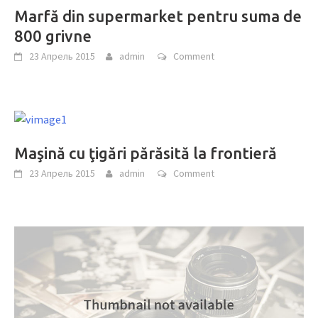
Marfă din supermarket pentru suma de
800 grivne
23 Апрель 2015
admin
Comment
Maşină cu ţigări părăsită la frontieră
23 Апрель 2015
admin
Comment