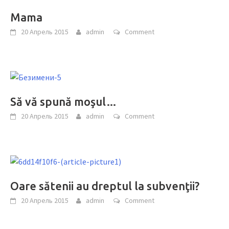
Mama
20 Апрель 2015
admin
Comment
Să vă spună moşul…
20 Апрель 2015
admin
Comment
Oare sătenii au dreptul la subvenţii?
20 Апрель 2015
admin
Comment