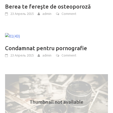
Berea te fereşte de osteoporoză
23 Апрель 2015
admin
Comment
Condamnat pentru pornografie
23 Апрель 2015
admin
Comment