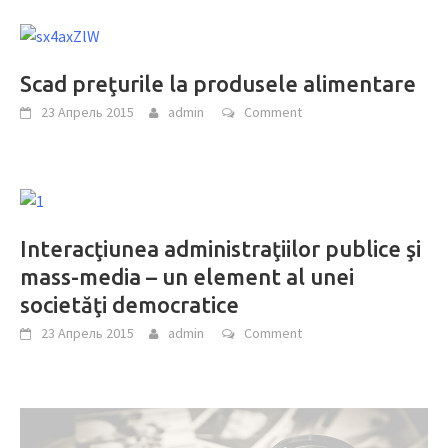
Scad preţurile la produsele alimentare
23 Апрель 2015
admin
Comment
Interacţiunea administraţiilor publice şi
mass-media – un element al unei
societăţi democratice
23 Апрель 2015
admin
Comment