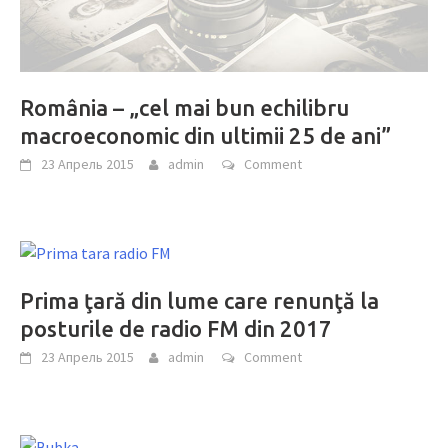
România – „cel mai bun echilibru
macroeconomic din ultimii 25 de ani”
23 Апрель 2015
admin
Comment
Prima ţară din lume care renunţă la
posturile de radio FM din 2017
23 Апрель 2015
admin
Comment