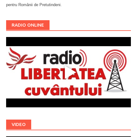
pentru Românii de Pretutindeni.
Буковина
RADIO ONLINE
VIDEO