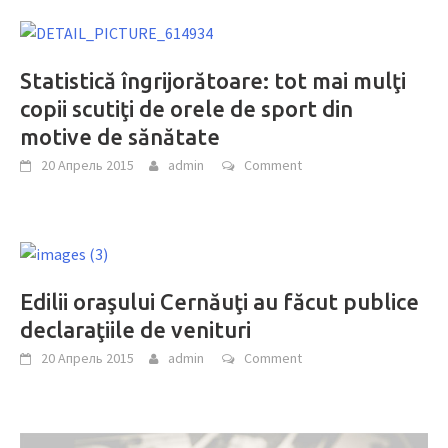
Statistică îngrijorătoare: tot mai mulţi
copii scutiţi de orele de sport din
motive de sănătate
20 Апрель 2015
admin
Comment
Edilii oraşului Cernăuţi au făcut publice
declaraţiile de venituri
20 Апрель 2015
admin
Comment