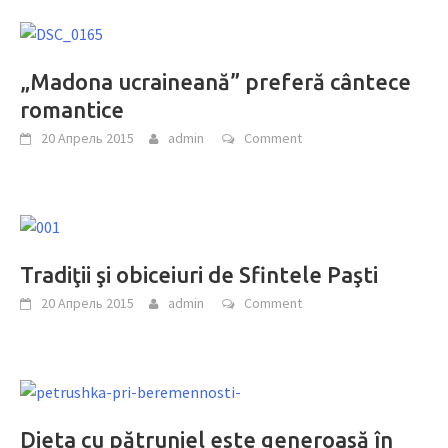
„Madona ucraineană” preferă cântece
romantice
20 Апрель 2015
admin
Comment
Tradiţii şi obiceiuri de Sfintele Paşti
20 Апрель 2015
admin
Comment
Dieta cu pătrunjel este generoasă în