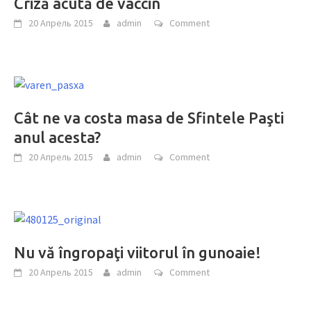
Criză acută de vaccin
20 Апрель 2015
admin
Comment
Cât ne va costa masa de Sfintele Paşti
anul acesta?
20 Апрель 2015
admin
Comment
Nu vă îngropaţi viitorul în gunoaie!
20 Апрель 2015
admin
Comment