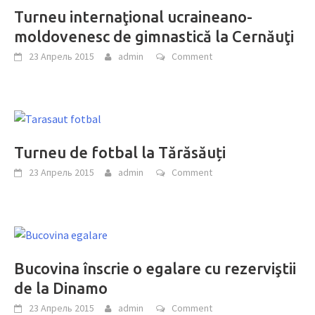
Turneu internaţional ucraineano-
moldovenesc de gimnastică la Cernăuţi
23 Апрель 2015
admin
Comment
Turneu de fotbal la Tărăsăuți
23 Апрель 2015
admin
Comment
Bucovina înscrie o egalare cu rezerviştii
de la Dinamo
23 Апрель 2015
admin
Comment