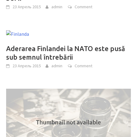
23 Апрель 2015
admin
Comment
Aderarea Finlandei la NATO este pusă
sub semnul întrebării
23 Апрель 2015
admin
Comment