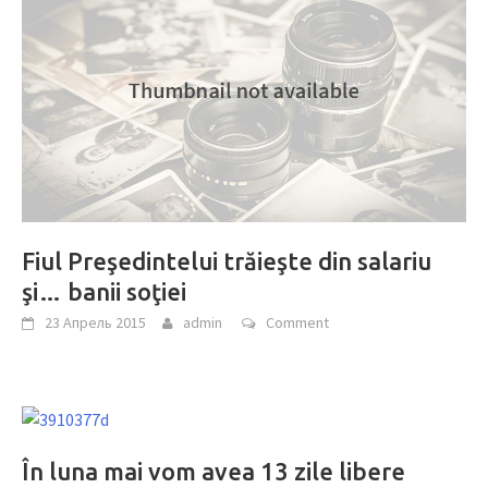
Fiul Preşedintelui trăieşte din salariu
şi… banii soţiei
23 Апрель 2015
admin
Comment
În luna mai vom avea 13 zile libere