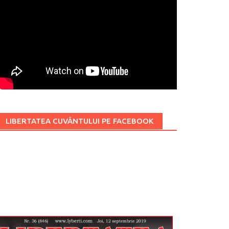
LIBERTATEA CUVÂNTULUI PE FACEBOOK