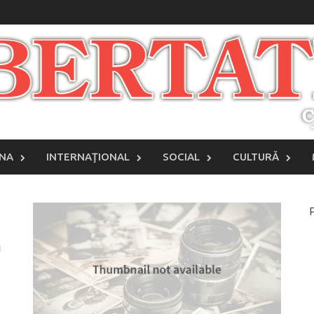
INA
INTERNAŢIONAL
SOCIAL
CULTURĂ
P
ă