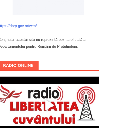
ttps://dprp.gov.ro/web/
onținutul acestui site nu reprezintă poziția oficială a
epartamentului pentru Românii de Pretutindeni.
Буковина
RADIO ONLINE