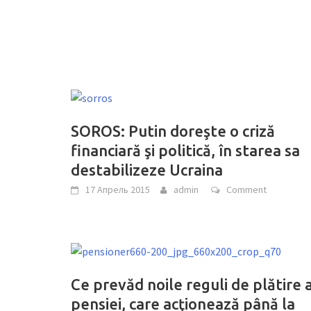
SOROS: Putin doreşte o criză
financiară şi politică, în starea sa
destabilizeze Ucraina
17 Апрель 2015
admin
Comment
Ce prevăd noile reguli de plătire 
pensiei, care acţionează până la