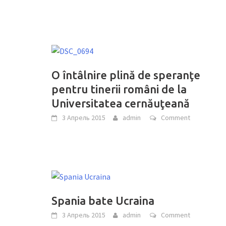
O întâlnire plină de speranţe
pentru tinerii români de la
Universitatea cernăuţeană
3 Апрель 2015
admin
Comment
Spania bate Ucraina
3 Апрель 2015
admin
Comment