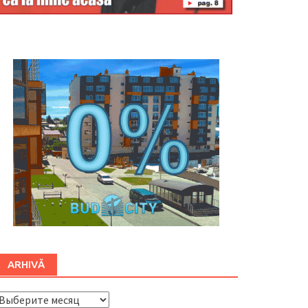
Буковина
ARHIVĂ
ARHIVĂ