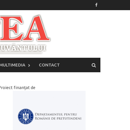
MULTIMEDIA
CONTACT
roiect finanțat de