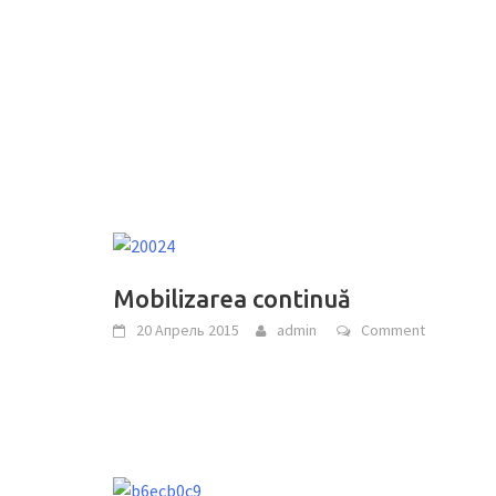
Mobilizarea continuă
20 Апрель 2015
admin
Comment