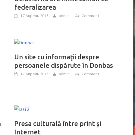
federalizarea
17 Апрель 2015
admin
Comment
Un site cu informaţii despre
persoanele dispărute în Donbas
17 Апрель 2015
admin
Comment
a
Presa culturală între print şi
Internet