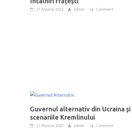
Întâlniri frățești
17 Апрель 2015
admin
Comment
Guvernul alternativ din Ucraina şi
scenariile Kremlinului
17 Апрель 2015
admin
Comment