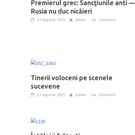
Premierul grec: Sancţiunile anti 
Rusia nu duc nicăieri
17 Апрель 2015
admin
Comment
Tinerii voloceni pe scenele
sucevene
17 Апрель 2015
admin
Comment