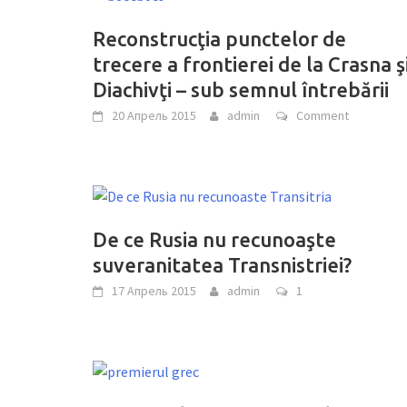
Reconstrucţia punctelor de
trecere a frontierei de la Crasna ş
Diachivţi – sub semnul întrebării
20 Апрель 2015
admin
Comment
De ce Rusia nu recunoaşte
suveranitatea Transnistriei?
17 Апрель 2015
admin
1