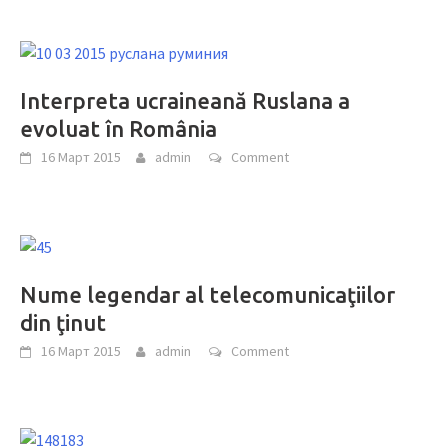
Interpreta ucraineană Ruslana a
evoluat în România
16 Март 2015
admin
Comment
Nume legendar al telecomunicaţiilor
din ţinut
16 Март 2015
admin
Comment