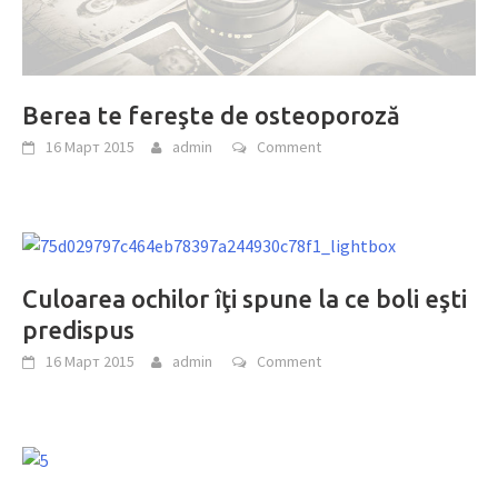
Berea te fereşte de osteoporoză
16 Март 2015
admin
Comment
Culoarea ochilor îţi spune la ce boli eşti
predispus
16 Март 2015
admin
Comment