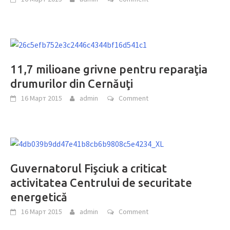
11,7 milioane grivne pentru reparaţia
drumurilor din Cernăuţi
16 Март 2015
admin
Comment
Guvernatorul Fişciuk a criticat
activitatea Centrului de securitate
energetică
16 Март 2015
admin
Comment