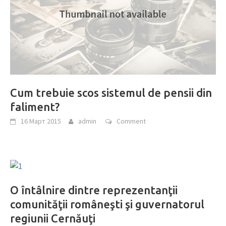
Cum trebuie scos sistemul de pensii din
faliment?
16 Март 2015
admin
Comment
O întâlnire dintre reprezentanţii
comunităţii româneşti şi guvernatorul
regiunii Cernăuţi