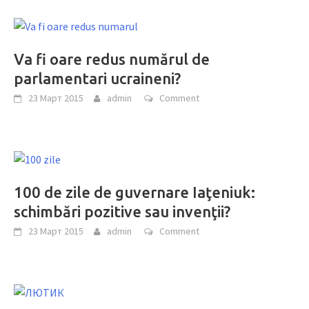
Va fi oare redus numărul de
parlamentari ucraineni?
23 Март 2015
admin
Comment
100 de zile de guvernare Iaţeniuk:
schimbări pozitive sau invenţii?
23 Март 2015
admin
Comment