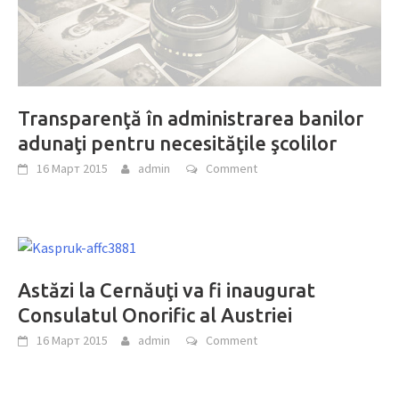
Transparenţă în administrarea banilor
adunaţi pentru necesităţile şcolilor
16 Март 2015
admin
Comment
Astăzi la Cernăuţi va fi inaugurat
Consulatul Onorific al Austriei
16 Март 2015
admin
Comment