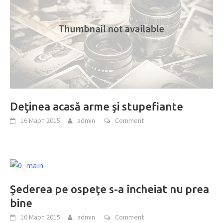
Deţinea acasă arme şi stupefiante
16 Март 2015
admin
Comment
Şederea pe ospeţe s-a încheiat nu prea
bine
16 Март 2015
admin
Comment