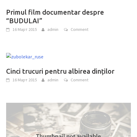
Primul film documentar despre
“BUDULAI”
16 Март 2015
admin
Comment
Cinci trucuri pentru albirea dinților
16 Март 2015
admin
Comment