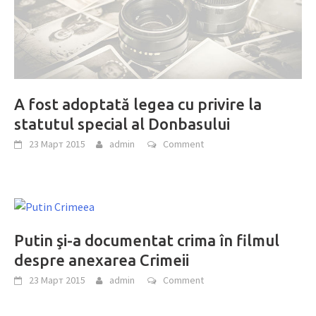
A fost adoptată legea cu privire la
statutul special al Donbasului
23 Март 2015
admin
Comment
Putin şi-a documentat crima în filmul
despre anexarea Crimeii
23 Март 2015
admin
Comment