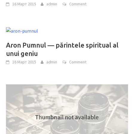
16 Март 2015
admin
Comment
Aron Pumnul — părintele spiritual al
unui geniu
16 Март 2015
admin
Comment