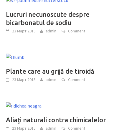
Lucruri necunoscute despre
bicarbonatul de sodiu
23 Март 2015
admin
Comment
Plante care au grijă de tiroidă
23 Март 2015
admin
Comment
Aliaţi naturali contra chimicalelor
23 Март 2015
admin
Comment