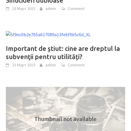
Sinucideri dubioase
23 Март 2015
admin
Comment
Important de ştiut: cine are dreptul la
subvenţii pentru utilităţi?
23 Март 2015
admin
Comment