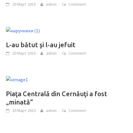
20 Март 2015
admin
Comment
L-au bătut şi l-au jefuit
20 Март 2015
admin
Comment
Piaţa Centrală din Cernăuţi a fost
„minată”
20 Март 2015
admin
Comment