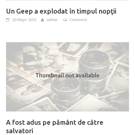
Un Geep a explodat în timpul nopţii
20 Март 2015
admin
Comment
A fost adus pe pământ de către
salvatori