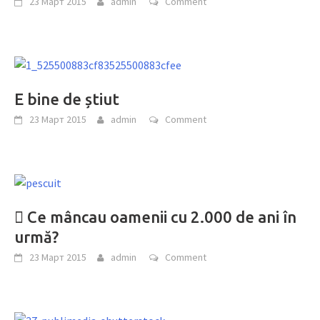
23 Март 2015
admin
Comment
E bine de știut
23 Март 2015
admin
Comment
 Ce mâncau oamenii cu 2.000 de ani în
urmă?
23 Март 2015
admin
Comment