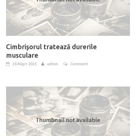
Cimbrişorul tratează durerile
musculare
16 Март 2015
admin
Comment