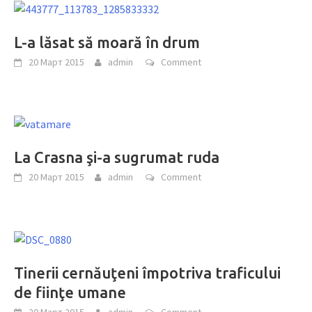
L-a lăsat să moară în drum
20 Март 2015
admin
Comment
La Crasna şi-a sugrumat ruda
20 Март 2015
admin
Comment
Tinerii cernăuţeni împotriva traficului
de fiinţe umane
20 Март 2015
admin
Comment