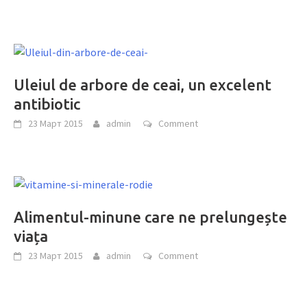
Uleiul de arbore de ceai, un excelent
antibiotic
23 Март 2015
admin
Comment
Alimentul-minune care ne prelungește
viața
23 Март 2015
admin
Comment