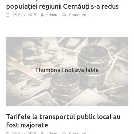
populaţiei regiunii Cernăuţi s-a redus
16 Март 2015
admin
Comment
Tarifele la transportul public local au
fost majorate
16 Март 2015
admin
Comment