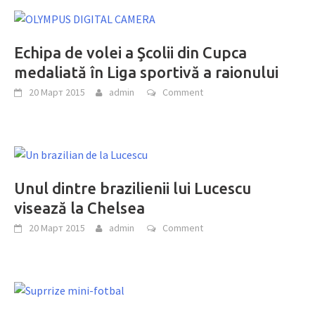
Echipa de volei a Şcolii din Cupca
medaliată în Liga sportivă a raionului
20 Март 2015
admin
Comment
Unul dintre brazilienii lui Lucescu
visează la Chelsea
20 Март 2015
admin
Comment