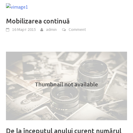
Mobilizarea continuă
16 Март 2015
admin
Comment
De la începutul anului curent numărul