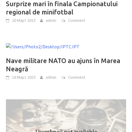
Surprize mari în finala Campionatului
regional de minifotbal
20 Март 2015
admin
Comment
Nave militare NATO au ajuns în Marea
Neagră
16 Март 2015
admin
Comment