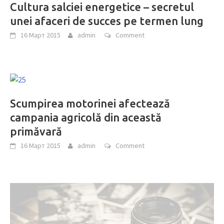
Cultura salciei energetice – secretul
unei afaceri de succes pe termen lung
16 Март 2015
admin
Comment
Scumpirea motorinei afectează
campania agricolă din această
primăvară
16 Март 2015
admin
Comment