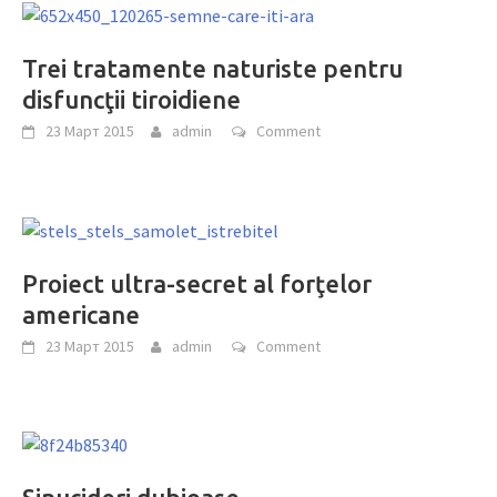
Trei tratamente naturiste pentru
disfuncţii tiroidiene
23 Март 2015
admin
Comment
Proiect ultra-secret al forţelor
americane
23 Март 2015
admin
Comment