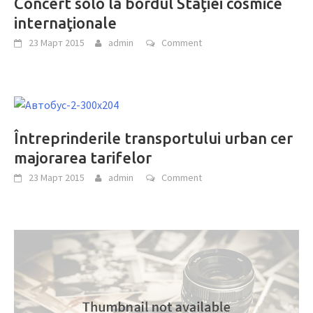
Concert solo la bordul Staţiei cosmice
internaţionale
23 Март 2015
admin
Comment
Întreprinderile transportului urban cer
majorarea tarifelor
23 Март 2015
admin
Comment