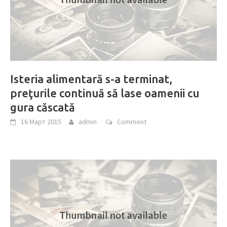
Isteria alimentară s-a terminat,
preţurile continuă să lase oamenii cu
gura căscată
16 Март 2015
admin
Comment