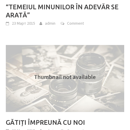
“TEMEIUL MINUNILOR ÎN ADEVĂR SE
ARATĂ”
23 Март 2015
admin
Comment
GĂTIȚI ÎMPREUNĂ CU NOI