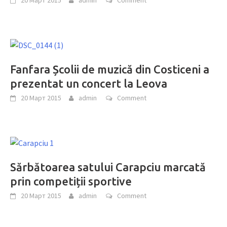
Fanfara Școlii de muzică din Costiceni a
prezentat un concert la Leova
20 Март 2015
admin
Comment
Sărbătoarea satului Carapciu marcată
prin competiții sportive
20 Март 2015
admin
Comment