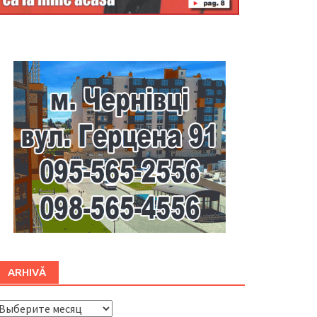
Буковина
ARHIVĂ
ARHIVĂ