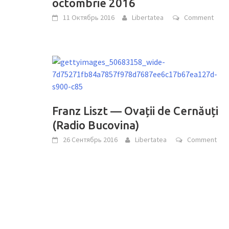
octombrie 2016
11 Октябрь 2016
Libertatea
Comment
Franz Liszt — Ovații de Cernăuți
(Radio Bucovina)
26 Сентябрь 2016
Libertatea
Comment