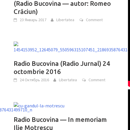
(Radio Bucovina — autor: Romeo
Crăciun)
23 Январь 2017
Libertatea
Comment
Radio Bucovina (Radio Jurnal) 24
octombrie 2016
24 Октябрь 2016
Libertatea
Comment
Radio Bucovina — In memoriam
Ilie Motrescu