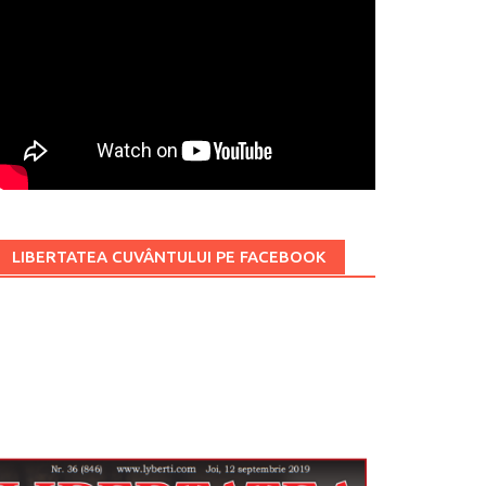
LIBERTATEA CUVÂNTULUI PE FACEBOOK