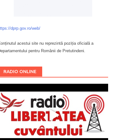
ttps://dprp.gov.ro/web/
onținutul acestui site nu reprezintă poziția oficială a
epartamentului pentru Românii de Pretutindeni.
Буковина
RADIO ONLINE