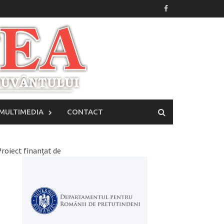
MULTIMEDIA
CONTACT
roiect finanțat de