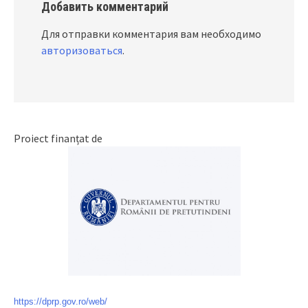
Добавить комментарий
Для отправки комментария вам необходимо
авторизоваться
.
Proiect finanțat de
https://dprp.gov.ro/web/