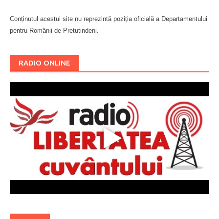
Conținutul acestui site nu reprezintă poziția oficială a Departamentului
pentru Românii de Pretutindeni.
Буковина
RADIO ONLINE