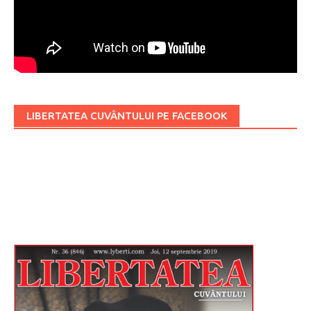
LIBERTATEA CUVÂNTULUI PE FACEBOOK