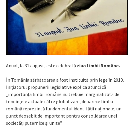
Anual, la 31 august, este celebrată
ziua Limbii Române.
În Tomânia sărbătoarea a fost instituită prin lege în 2013.
Inițiatorul propunerii legislative explica atunci că
„importanța limbii române nu trebuie marginalizată de
tendințele actuale către globalizare, deoarece limba
română reprezintă fundamentul identității naționale, un
punct deosebit de important pentru consolidarea unei
societăți puternice și unite”.