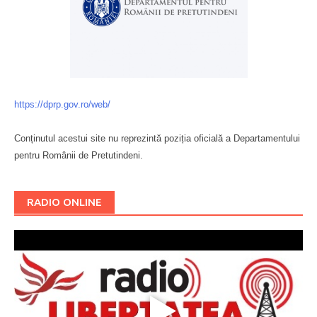
https://dprp.gov.ro/web/
Conținutul acestui site nu reprezintă poziția oficială a Departamentului
pentru Românii de Pretutindeni.
Буковина
RADIO ONLINE