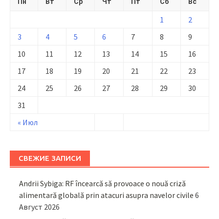
Пн
Вт
Ср
Чт
Пт
Сб
Вс
1
2
3
4
5
6
7
8
9
10
11
12
13
14
15
16
17
18
19
20
21
22
23
24
25
26
27
28
29
30
31
« Июл
СВЕЖИЕ ЗАПИСИ
Andrii Sybiga: RF încearcă să provoace o nouă criză
alimentară globală prin atacuri asupra navelor civile
6
Август 2026