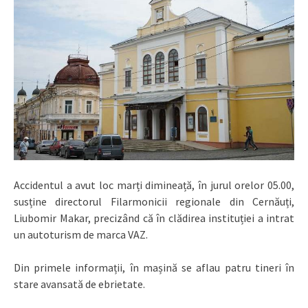
Accidentul a avut loc marți dimineață, în jurul orelor 05.00,
susține directorul Filarmonicii regionale din Cernăuți,
Liubomir Makar, precizând că în clădirea instituției a intrat
un autoturism de marca VAZ.
Din primele informații, în mașină se aflau patru tineri în
stare avansată de ebrietate.