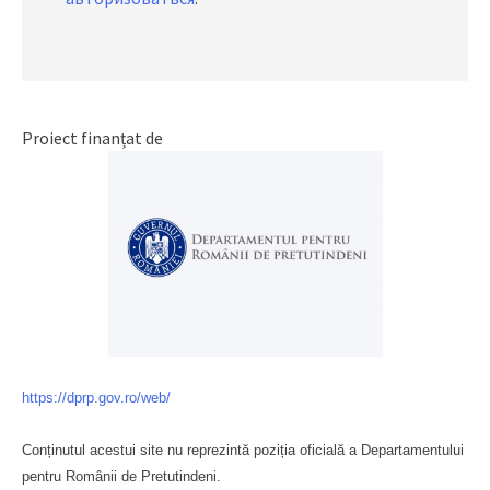
Proiect finanțat de
https://dprp.gov.ro/web/
Conținutul acestui site nu reprezintă poziția oficială a Departamentului
pentru Românii de Pretutindeni.
Буковина