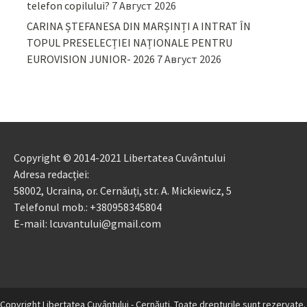
telefon copilului?
7 Август 2026
CARINA ȘTEFANESA DIN MARȘINȚI A INTRAT ÎN
TOPUL PRESELECȚIEI NAȚIONALE PENTRU
EUROVISION JUNIOR- 2026
7 Август 2026
Copyright © 2014-2021 Libertatea Cuvântului
Adresa redacției:
58002, Ucraina, or. Cernăuți, str. A. Mickiewicz, 5
Telefonul mob.: +380958345804
E-mail: lcuvantului@gmail.com
Copyright Libertatea Cuvântului - Cernăuţi. Toate drepturile sunt rezervate.