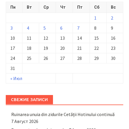
Пн
Вт
Ср
Чт
Пт
Сб
Вс
1
2
3
4
5
6
7
8
9
10
11
12
13
14
15
16
17
18
19
20
21
22
23
24
25
26
27
28
29
30
31
« Июл
СВЕЖИЕ ЗАПИСИ
Ruinarea unuia din zidurile Cetății Hotinului continuă
7 Август 2026