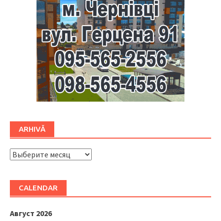
ARHIVĂ
ARHIVĂ
CALENDAR
Август 2026