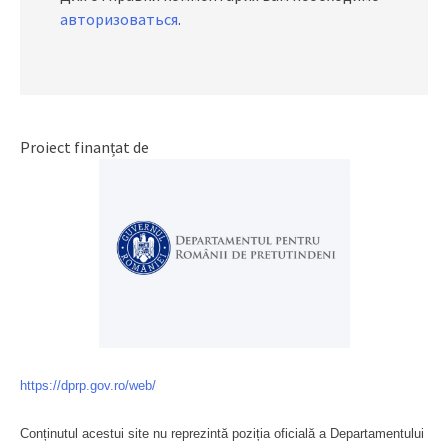
авторизоваться
.
Proiect finanțat de
https://dprp.gov.ro/web/
Conținutul acestui site nu reprezintă poziția oficială a Departamentului