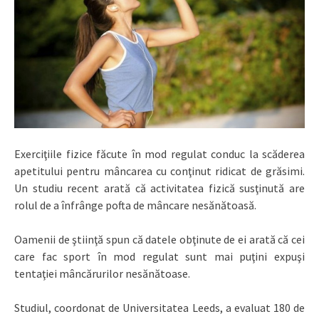
Exerciţiile fizice făcute în mod regulat conduc la scăderea
apetitului pentru mâncarea cu conţinut ridicat de grăsimi.
Un studiu recent arată că activitatea fizică susţinută are
rolul de a înfrânge pofta de mâncare nesănătoasă.
Oamenii de ştiinţă spun că datele obţinute de ei arată că cei
care fac sport în mod regulat sunt mai puţini expuşi
tentaţiei mâncărurilor nesănătoase.
Studiul, coordonat de Universitatea Leeds, a evaluat 180 de