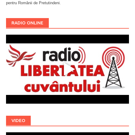
pentru Românii de Pretutindeni.
Буковина
RADIO ONLINE
VIDEO