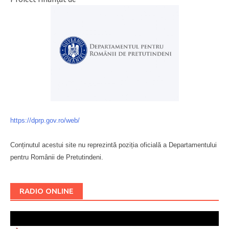
https://dprp.gov.ro/web/
Conținutul acestui site nu reprezintă poziția oficială a Departamentului
pentru Românii de Pretutindeni.
Буковина
RADIO ONLINE