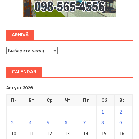
ARHIVĂ
ARHIVĂ
CALENDAR
Август 2026
Пн
Вт
Ср
Чт
Пт
Сб
Вс
1
2
3
4
5
6
7
8
9
10
11
12
13
14
15
16