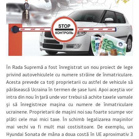
În Rada Supremă a fost înregistrat un nou proiect de lege
privind autovehiculele cu numere străine de înmatriculare.
Acesta prevede ca toți proprietarii cu astfel de vehicule să
părăsească Ucraina în termen de șase luni. Apoi aceştia vor
intra din nou în ţară unde vor trebui să achite taxele vamale
şi să înregistreze maşina cu numere de înmatriculare
ucrainene. Proprietarii de maşini noi sau foarte scumpe vor
plăti cele mai mici taxe. În schimb legalizarea maşinilor
mai vechi va fi mult mai costisitoare. De exemplu, un
Hyundai Sonata de mâna a doua costă în UE aproximativ 3