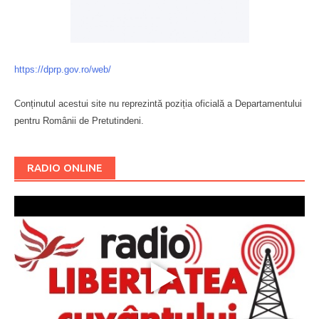
https://dprp.gov.ro/web/
Conținutul acestui site nu reprezintă poziția oficială a Departamentului
pentru Românii de Pretutindeni.
Буковина
RADIO ONLINE