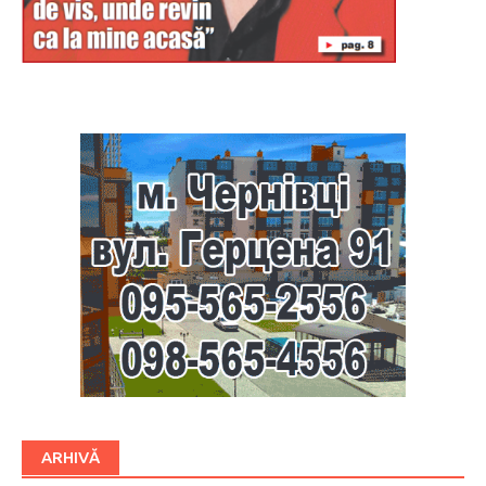
Буковина
ARHIVĂ