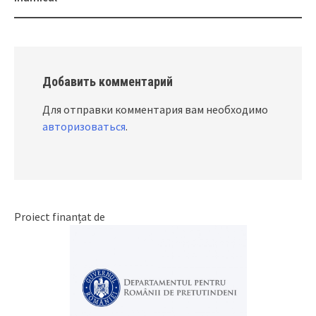
Добавить комментарий
Для отправки комментария вам необходимо
авторизоваться
.
Proiect finanțat de