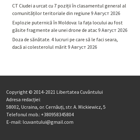
CT Ciudei a urcat cu 7 poziții în clasamentul general al
comunităților teritoriale din regiune
9 Август 2026
Explozie puternică în Moldova: la fața locului au fost
găsite fragmente ale unei drone de atac
9 Август 2026
Doza de sănătate. 4 lucruri pe care să le faci seara,
dacă ai colesterolul mărit
9 Август 2026
Copyright © 2014-2021 Libertatea Cuvântului
Adresa redacției:
58002, Ucraina, or. Cernăuți, str. A. Mickiewicz, 5
Telefonul mob.: +380958345804
E-mail: lcuvantului@gmail.com