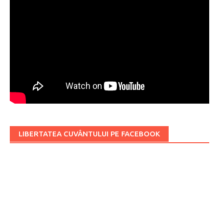
LIBERTATEA CUVÂNTULUI PE FACEBOOK