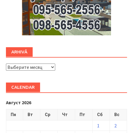
ARHIVĂ
ARHIVĂ
CALENDAR
Август 2026
Пн
Вт
Ср
Чт
Пт
Сб
Вс
1
2