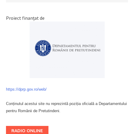
Proiect finanțat de
https://dprp.gov.ro/web/
Conținutul acestui site nu reprezintă poziția oficială a Departamentului
pentru Românii de Pretutindeni.
Буковина
RADIO ONLINE