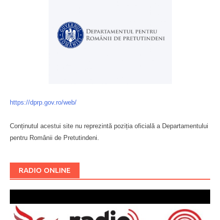
https://dprp.gov.ro/web/
Conținutul acestui site nu reprezintă poziția oficială a Departamentului
pentru Românii de Pretutindeni.
Буковина
RADIO ONLINE