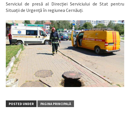
Serviciul de presă al Direcției Serviciului de Stat pentru
Situații de Urgență în regiunea Cernăuți.
POSTED UNDER
PAGINA PRINCIPALĂ