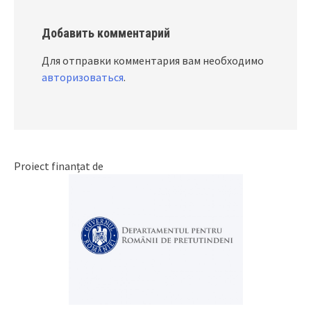
Добавить комментарий
Для отправки комментария вам необходимо
авторизоваться
.
Proiect finanțat de