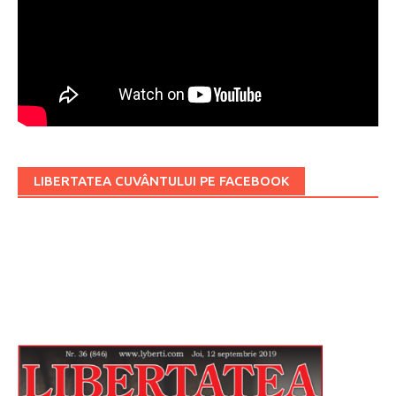
LIBERTATEA CUVÂNTULUI PE FACEBOOK