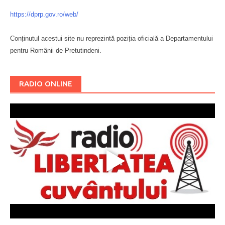
https://dprp.gov.ro/web/
Conținutul acestui site nu reprezintă poziția oficială a Departamentului
pentru Românii de Pretutindeni.
Буковина
RADIO ONLINE