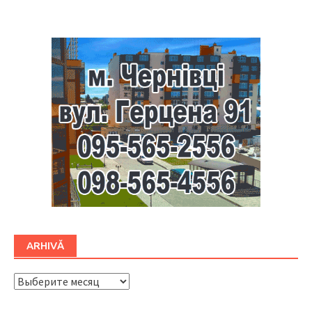
Буковина
ARHIVĂ
ARHIVĂ