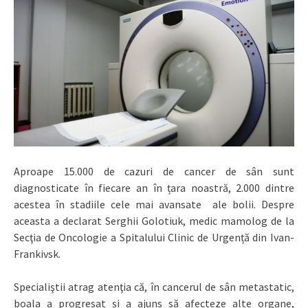
Aproape 15.000 de cazuri de cancer de sân sunt
diagnosticate în fiecare an în țara noastră, 2.000 dintre
acestea în stadiile cele mai avansate ale bolii. Despre
aceasta a declarat Serghii Golotiuk, medic mamolog de la
Secţia de Oncologie a Spitalului Clinic de Urgență din Ivan-
Frankivsk.
Specialiştii atrag atenţia că, în cancerul de sân metastatic,
boala a progresat și a ajuns să afecteze alte organe,