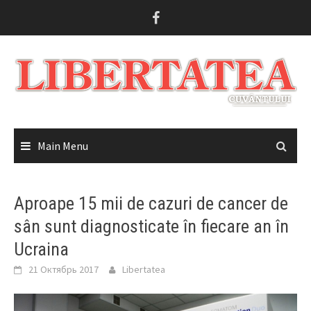
Skip
to
content
Main Menu
Aproape 15 mii de cazuri de cancer de
sân sunt diagnosticate în fiecare an în
Ucraina
21 Октябрь 2017
Libertatea