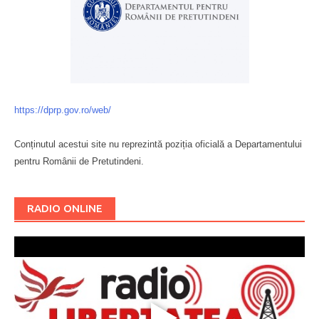
https://dprp.gov.ro/web/
Conținutul acestui site nu reprezintă poziția oficială a Departamentului
pentru Românii de Pretutindeni.
Буковина
RADIO ONLINE