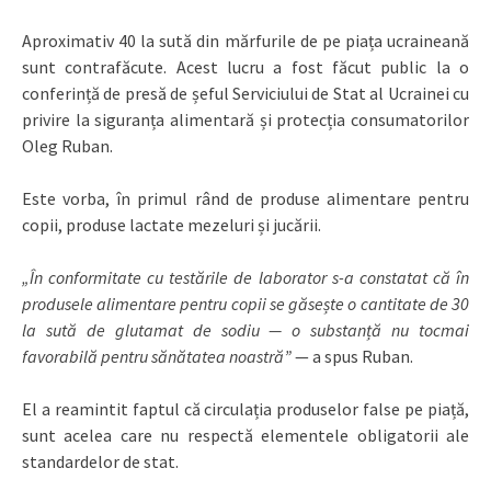
Aproximativ 40 la sută din mărfurile de pe piața ucraineană
sunt contrafăcute. Acest lucru a fost făcut public la o
conferință de presă de șeful Serviciului de Stat al Ucrainei cu
privire la siguranța alimentară și protecția consumatorilor
Oleg Ruban.
Este vorba, în primul rând de produse alimentare pentru
copii, produse lactate mezeluri și jucării.
„În conformitate cu testările de laborator s-a constatat că în
produsele alimentare pentru copii se găsește o cantitate de 30
la sută de glutamat de sodiu — o substanță nu tocmai
favorabilă pentru sănătatea noastră”
— a spus Ruban.
El a reamintit faptul că circulația produselor false pe piață,
sunt acelea care nu respectă elementele obligatorii ale
standardelor de stat.