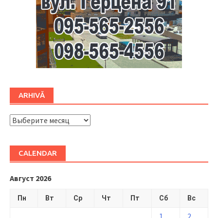
ARHIVĂ
ARHIVĂ
CALENDAR
Август 2026
Пн
Вт
Ср
Чт
Пт
Сб
Вс
1
2