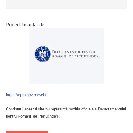
Proiect finanțat de
https://dprp.gov.ro/web/
Conținutul acestui site nu reprezintă poziția oficială a Departamentului
pentru Românii de Pretutindeni.
Буковина