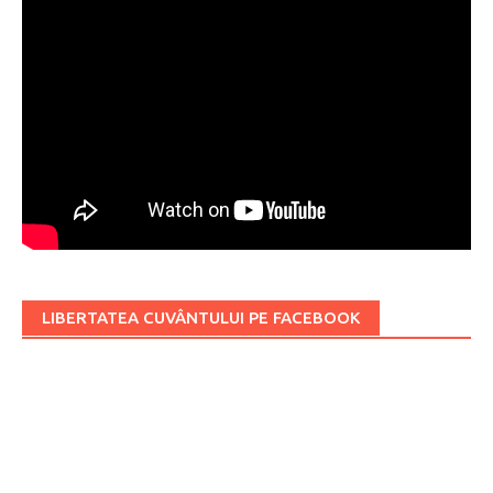
LIBERTATEA CUVÂNTULUI PE FACEBOOK