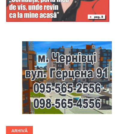
Буковина
ARHIVĂ