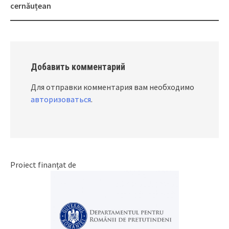
cernăuțean
Добавить комментарий
Для отправки комментария вам необходимо
авторизоваться
.
Proiect finanțat de