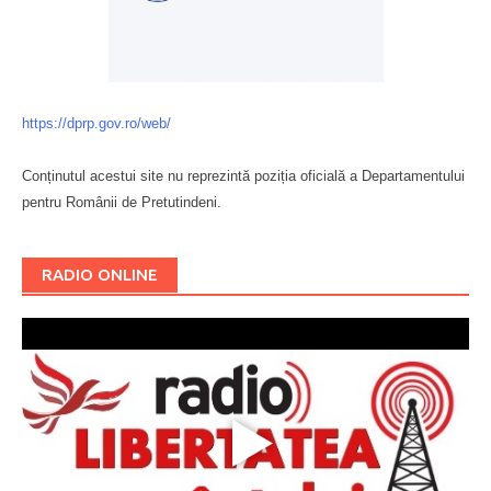
https://dprp.gov.ro/web/
Conținutul acestui site nu reprezintă poziția oficială a Departamentului
pentru Românii de Pretutindeni.
Буковина
RADIO ONLINE