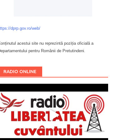
ttps://dprp.gov.ro/web/
onținutul acestui site nu reprezintă poziția oficială a
epartamentului pentru Românii de Pretutindeni.
Буковина
RADIO ONLINE