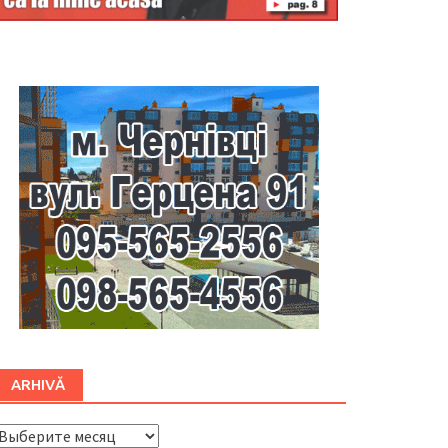
Буковина
ARHIVĂ
ARHIVĂ