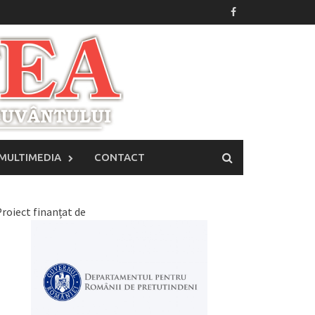
MULTIMEDIA
CONTACT
roiect finanțat de