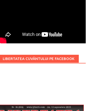
LIBERTATEA CUVÂNTULUI PE FACEBOOK