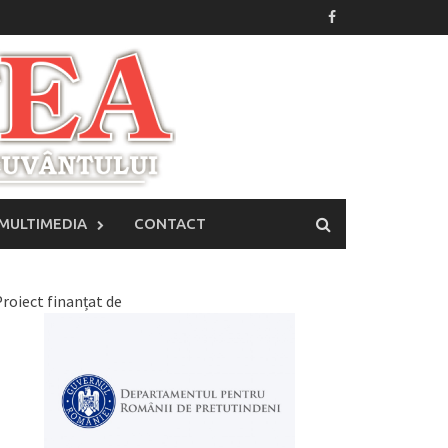
MULTIMEDIA
CONTACT
roiect finanțat de