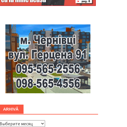
Буковина
ARHIVĂ
ARHIVĂ