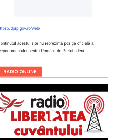
ttps://dprp.gov.ro/web/
onținutul acestui site nu reprezintă poziția oficială a
epartamentului pentru Românii de Pretutindeni.
Буковина
RADIO ONLINE