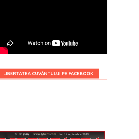
LIBERTATEA CUVÂNTULUI PE FACEBOOK