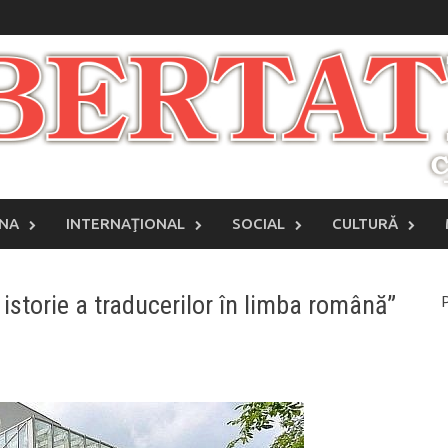
INA
INTERNAŢIONAL
SOCIAL
CULTURĂ
O istorie a traducerilor în limba română”
P