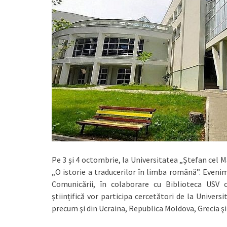
Pe 3 și 4 octombrie, la Universitatea „Ștefan cel M
„O istorie a traducerilor în limba română”. Evenim
Comunicării, în colaborare cu Biblioteca USV
științifică vor participa cercetători de la Universi
precum şi din Ucraina, Republica Moldova, Grecia şi