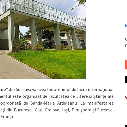
h
C
D
are” din Suceava va avea loc atelierul de lucru internațional
entul este organizat de Facultatea de Litere și Științe ale
 coordonată de Sanda-Maria Ardeleanu. La manifestarea
tăţi din Bucureşti, Cluj, Craiova, Iaşi, Timişoara și Suceava,
 Franţa.