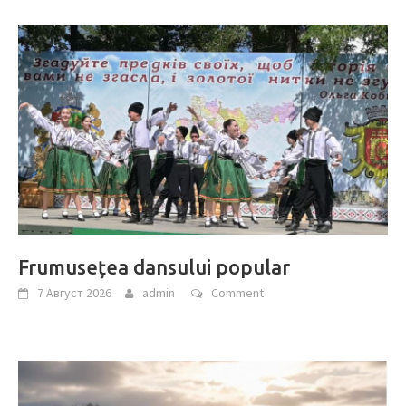
Frumusețea dansului popular
7 Август 2026
admin
Comment