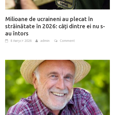
Milioane de ucraineni au plecat în
străinătate în 2026: câți dintre ei nu s-
au întors
8 Август 2026
admin
Comment