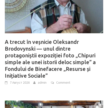
A trecut în veșnicie Oleksandr
Brodovynski — unul dintre
protagoniștii expoziției foto „Chipuri
simple ale unei istorii deloc simple” a
Fondului de Binefacere „Resurse și
Inițiative Sociale”
7 Август 2026
admin
Comment