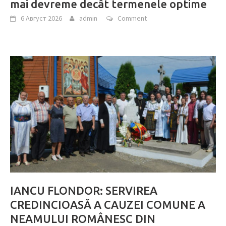
mai devreme decât termenele optime
6 Август 2026
admin
Comment
IANCU FLONDOR: SERVIREA
CREDINCIOASĂ A CAUZEI COMUNE A
NEAMULUI ROMÂNESC DIN