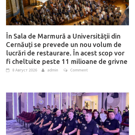
În Sala de Marmură a Universității din
Cernăuți se prevede un nou volum de
lucrări de restaurare. În acest scop vor
fi cheltuite peste 11 milioane de grivne
8 Август 2026
admin
Comment