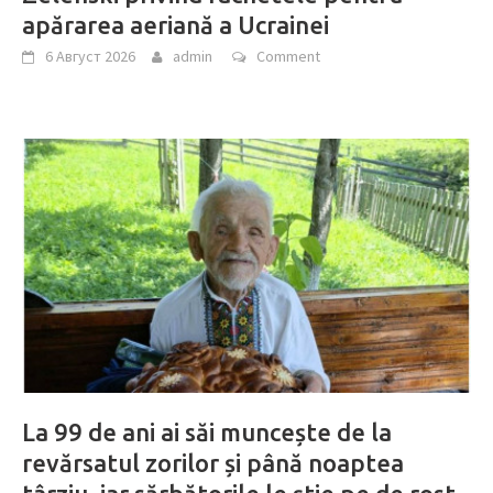
apărarea aeriană a Ucrainei
6 Август 2026
admin
Comment
La 99 de ani ai săi muncește de la
revărsatul zorilor și până noaptea