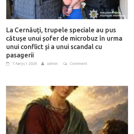
La Cernăuți, trupele speciale au pus
cătușe unui șofer de microbuz în urma
unui conflict și a unui scandal cu
pasagerii
7 Август 2026
admin
Comment