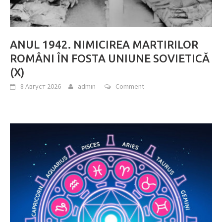
ANUL 1942. NIMICIREA MARTIRILOR
ROMÂNI ÎN FOSTA UNIUNE SOVIETICĂ
(X)
8 Август 2026
admin
Comment