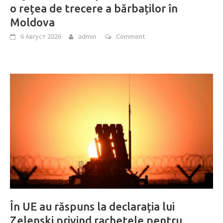
o rețea de trecere a bărbaților în
Moldova
6 Август 2026
admin
Comment
În UE au răspuns la declarația lui
Zelenski privind rachetele pentru