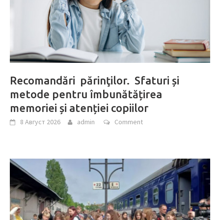
Recomandări părinţilor. Sfaturi și
metode pentru îmbunătățirea
memoriei și atenției copiilor
8 Август 2026
admin
Comment