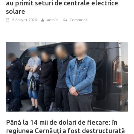
au primit seturi de centrale electrice
solare
6 Август 2026
admin
Comment
Până la 14 mii de dolari de fiecare: în
regiunea Cernăuți a fost destructurată