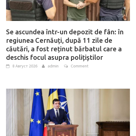
Se ascundea într-un depozit de fân: în
regiunea Cernăuți, după 11 zile de
căutări, a fost reținut bărbatul care a
deschis focul asupra polițiștilor
8 Август 2026
admin
Comment