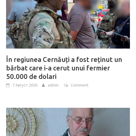
În regiunea Cernăuți a fost reținut un
bărbat care i-a cerut unui fermier
50.000 de dolari
7 Август 2026
admin
Comment