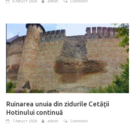
8 Август 2026
admin
Comment
Ruinarea unuia din zidurile Cetății
Hotinului continuă
7 Август 2026
admin
Comment