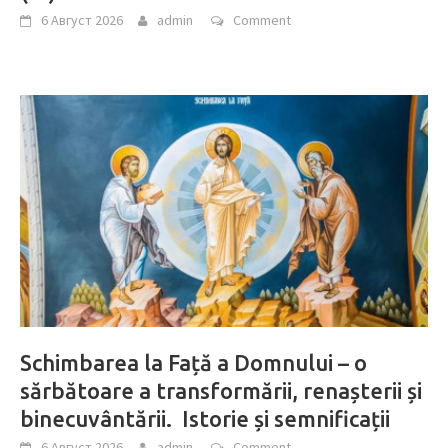
6 Август 2026
admin
Comment
Schimbarea la Față a Domnului – o
sărbătoare a transformării, renașterii și
binecuvântării. Istorie și semnificații
6 Август 2026
admin
Comment