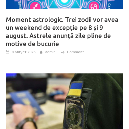
Moment astrologic. Trei zodii vor avea
un weekend de excepție pe 8 și 9
august. Astrele anunță zile pline de
motive de bucurie
8 Август 2026
admin
Comment