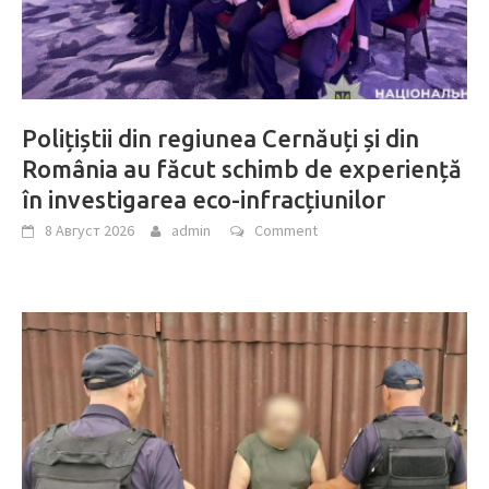
Polițiștii din regiunea Cernăuți și din
România au făcut schimb de experiență
în investigarea eco-infracțiunilor
8 Август 2026
admin
Comment