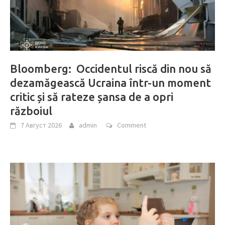
Bloomberg: Occidentul riscă din nou să
dezamăgească Ucraina într-un moment
critic și să rateze șansa de a opri
războiul
7 Август 2026
admin
Comment