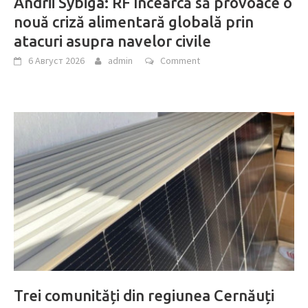
Andrii Sybiga: RF încearcă să provoace o
nouă criză alimentară globală prin
atacuri asupra navelor civile
6 Август 2026
admin
Comment
Trei comunități din regiunea Cernăuți