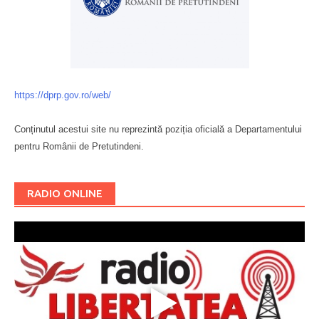
https://dprp.gov.ro/web/
Conținutul acestui site nu reprezintă poziția oficială a Departamentului
pentru Românii de Pretutindeni.
Буковина
RADIO ONLINE