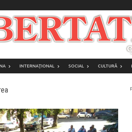
INA
INTERNAŢIONAL
SOCIAL
CULTURĂ
rea
P