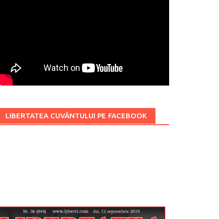
LIBERTATEA CUVÂNTULUI PE FACEBOOK