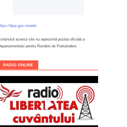
ttps://dprp.gov.ro/web/
onținutul acestui site nu reprezintă poziția oficială a
epartamentului pentru Românii de Pretutindeni.
Буковина
RADIO ONLINE