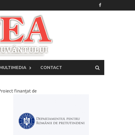
MULTIMEDIA
CONTACT
roiect finanțat de