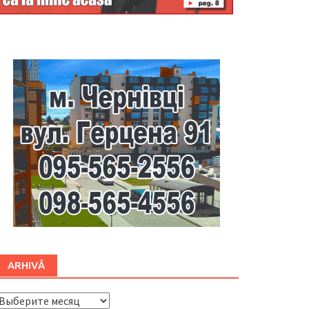
Буковина
ARHIVĂ
ARHIVĂ