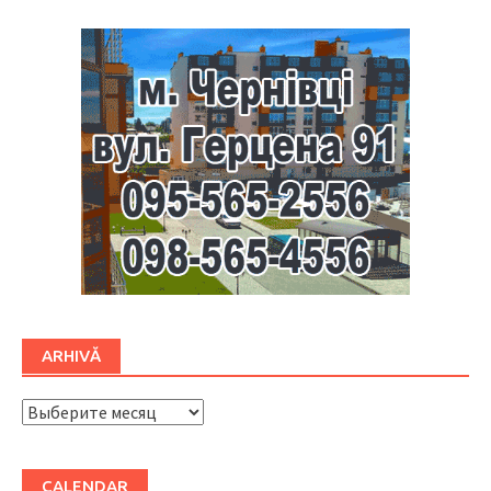
ARHIVĂ
ARHIVĂ
CALENDAR