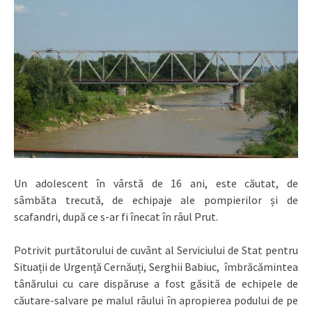
Un adolescent în vârstă de 16 ani, este căutat, de
sâmbăta trecută, de echipaje ale pompierilor și de
scafandri, după ce s-ar fi înecat în râul Prut.
Potrivit purtătorului de cuvânt al Serviciului de Stat pentru
Situații de Urgență Cernăuți, Serghii Babiuc, îmbrăcămintea
tânărului cu care dispăruse a fost găsită de echipele de
căutare-salvare pe malul râului în apropierea podului de pe