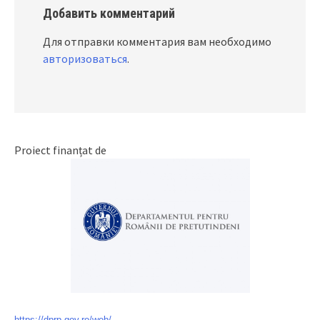
Добавить комментарий
Для отправки комментария вам необходимо
авторизоваться
.
Proiect finanțat de
https://dprp.gov.ro/web/