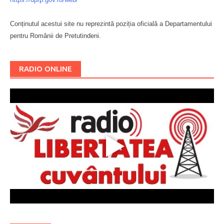
Conținutul acestui site nu reprezintă poziția oficială a Departamentului
pentru Românii de Pretutindeni.
Буковина
RADIO ONLINE