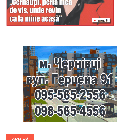
Буковина
ARHIVĂ