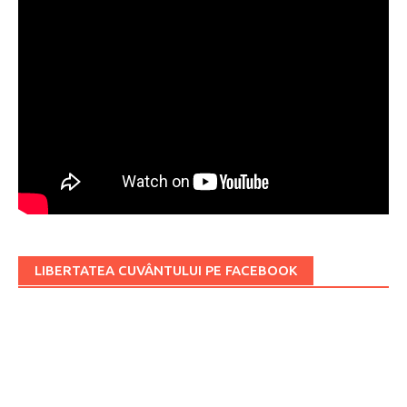
LIBERTATEA CUVÂNTULUI PE FACEBOOK