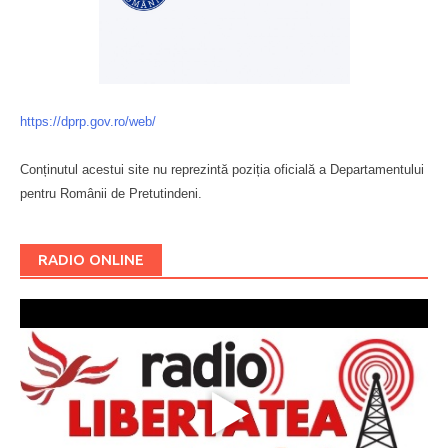
https://dprp.gov.ro/web/
Conținutul acestui site nu reprezintă poziția oficială a Departamentului
pentru Românii de Pretutindeni.
Буковина
RADIO ONLINE