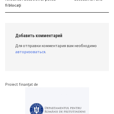
fi blocaţi
Добавить комментарий
Для отправки комментария вам необходимо
авторизоваться
.
Proiect finanțat de