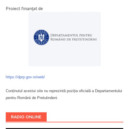
Proiect finanțat de
https://dprp.gov.ro/web/
Conținutul acestui site nu reprezintă poziția oficială a Departamentului
pentru Românii de Pretutindeni.
Буковина
RADIO ONLINE