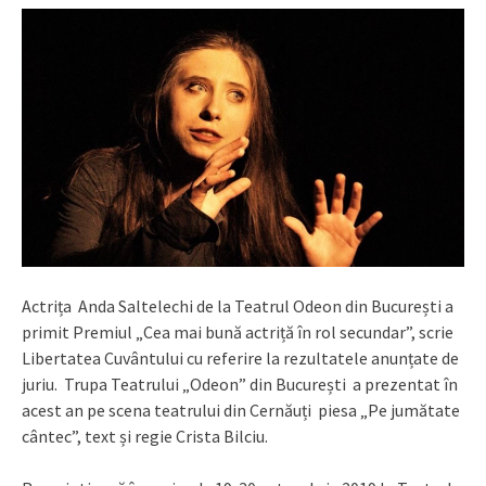
Actrița Anda Saltelechi de la Teatrul Odeon din București a
primit Premiul „Cea mai bună actriță în rol secundar”, scrie
Libertatea Cuvântului cu referire la rezultatele anunțate de
juriu. Trupa Teatrului „Odeon” din București a prezentat în
acest an pe scena teatrului din Cernăuți piesa „Pe jumătate
cântec”, text și regie Crista Bilciu.