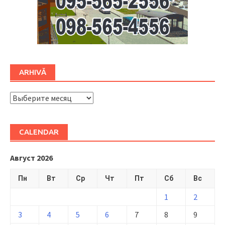
ARHIVĂ
ARHIVĂ
CALENDAR
Август 2026
Пн
Вт
Ср
Чт
Пт
Сб
Вс
1
2
3
4
5
6
7
8
9