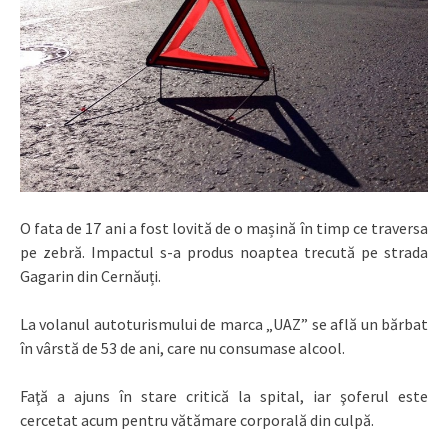
O fata de 17 ani a fost lovită de o mașină în timp ce traversa
pe zebră. Impactul s-a produs noaptea trecută pe strada
Gagarin din Cernăuți.
La volanul autoturismului de marca „UAZ” se află un bărbat
în vârstă de 53 de ani, care nu consumase alcool.
Faţă a ajuns în stare critică la spital, iar şoferul este
cercetat acum pentru vătămare corporală din culpă.