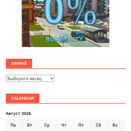
ARHIVĂ
ARHIVĂ
CALENDAR
Август 2026
Пн
Вт
Ср
Чт
Пт
Сб
Вс