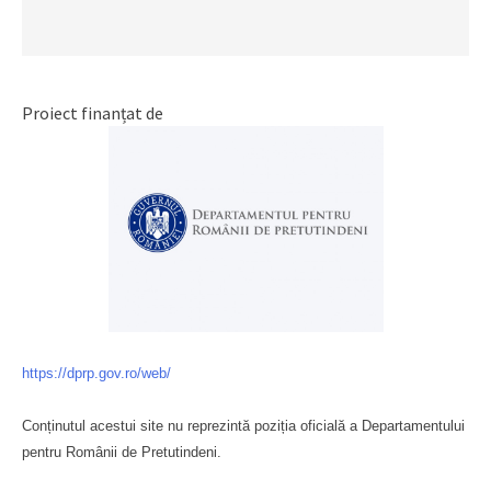
Proiect finanțat de
https://dprp.gov.ro/web/
Conținutul acestui site nu reprezintă poziția oficială a Departamentului
pentru Românii de Pretutindeni.
Буковина