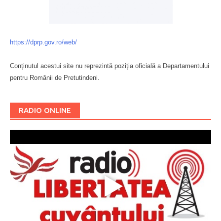
https://dprp.gov.ro/web/
Conținutul acestui site nu reprezintă poziția oficială a Departamentului
pentru Românii de Pretutindeni.
Буковина
RADIO ONLINE