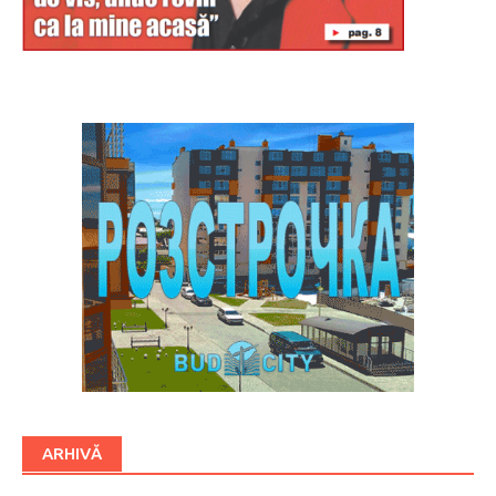
Буковина
ARHIVĂ