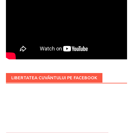
LIBERTATEA CUVÂNTULUI PE FACEBOOK