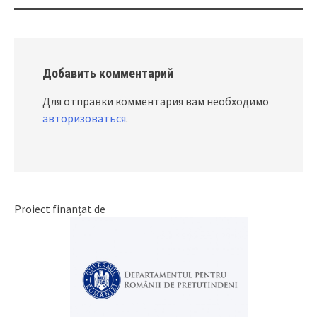
Добавить комментарий
Для отправки комментария вам необходимо
авторизоваться
.
Proiect finanțat de