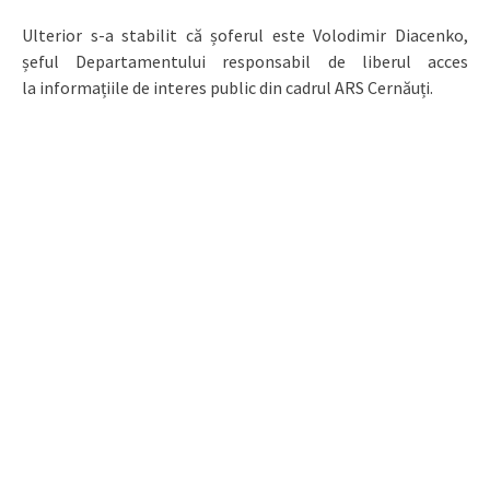
Ulterior s-a stabilit că șoferul este Volodimir Diacenko,
șeful Departamentului responsabil de liberul acces
la informațiile de interes public din cadrul ARS Cernăuți.