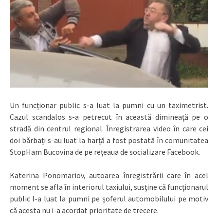
Un funcționar public s-a luat la pumni cu un taximetrist.
Cazul scandalos s-a petrecut în această dimineață pe o
stradă din centrul regional. Înregistrarea video în care cei
doi bărbați s-au luat la harţă a fost postată în comunitatea
StopHam Bucovina de pe rețeaua de socializare Facebook.
Katerina Ponomariov, autoarea înregistrării care în acel
moment se afla în interiorul taxiului, susține că funcționarul
public l-a luat la pumni pe șoferul automobilului pe motiv
că acesta nu i-a acordat prioritate de trecere.