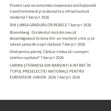
Proiect care va consolida cooperarea instituțională
transfrontalieră și va dezvolta o infrastructură
modernă
7 Август 2026
DIN LUMEA GÂNDURILOR REBELE
7 Август 2026
Bloomberg: Occidentul riscă din nou să
dezamăgească Ucraina într-un moment critic și să
rateze șansa de a opri războiul
7 Август 2026
Ghid pentru părinţi. Când ar trebui să-i cumperi
telefon copilului?
7 Август 2026
CARINA ȘTEFANESA DIN MARȘINȚI A INTRAT ÎN
TOPUL PRESELECȚIEI NAȚIONALE PENTRU
EUROVISION JUNIOR- 2026
7 Август 2026