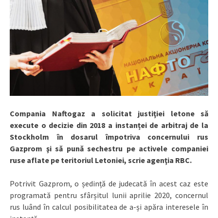
Compania Naftogaz a solicitat justiţiei letone să
execute o decizie din 2018 a instanței de arbitraj de la
Stockholm în dosarul împotriva concernului rus
Gazprom şi să pună sechestru pe activele companiei
ruse aflate pe teritoriul Letoniei, scrie agenţia RBC.
Potrivit Gazprom, o ședință de judecată în acest caz este
programată pentru sfârșitul lunii aprilie 2020, concernul
rus luând în calcul posibilitatea de a-și apăra interesele în