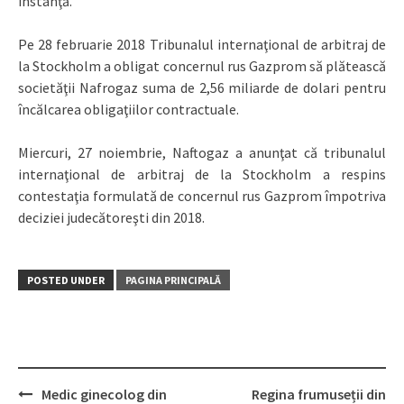
instanţă.
Pe 28 februarie 2018 Tribunalul internaţional de arbitraj de
la Stockholm a obligat concernul rus Gazprom să plătească
societăţii Nafrogaz suma de 2,56 miliarde de dolari pentru
încălcarea obligaţiilor contractuale.
Miercuri, 27 noiembrie, Naftogaz a anunţat că tribunalul
internaţional de arbitraj de la Stockholm a respins
contestaţia formulată de concernul rus Gazprom împotriva
deciziei judecătoreşti din 2018.
POSTED UNDER
PAGINA PRINCIPALĂ
Medic ginecolog din
Regina frumuseții din