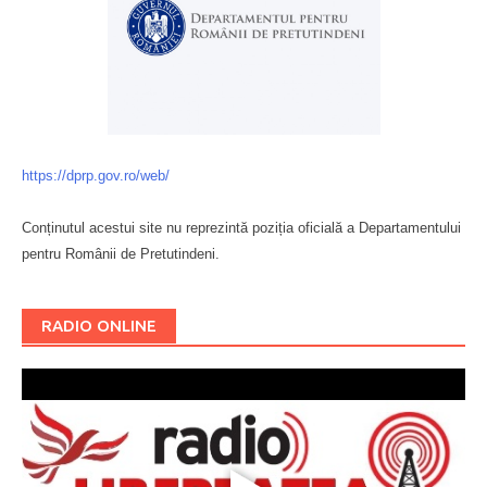
https://dprp.gov.ro/web/
Conținutul acestui site nu reprezintă poziția oficială a Departamentului
pentru Românii de Pretutindeni.
Буковина
RADIO ONLINE