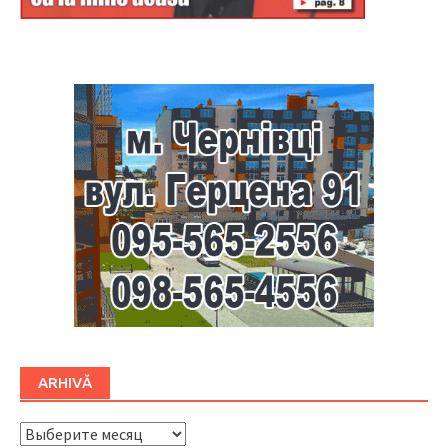
Буковина
ARHIVĂ
ARHIVĂ