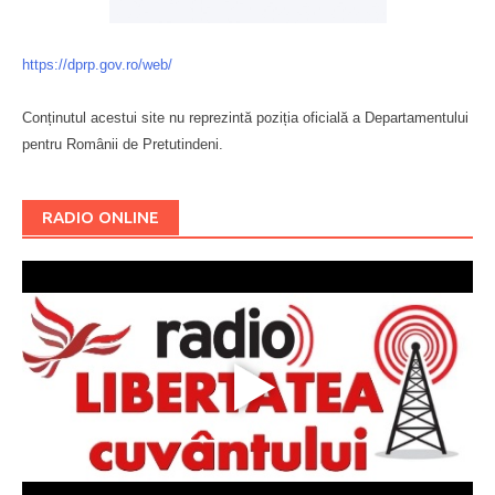
https://dprp.gov.ro/web/
Conținutul acestui site nu reprezintă poziția oficială a Departamentului
pentru Românii de Pretutindeni.
Буковина
RADIO ONLINE