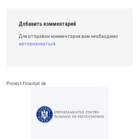
Добавить комментарий
Для отправки комментария вам необходимо
авторизоваться
.
Proiect finanțat de