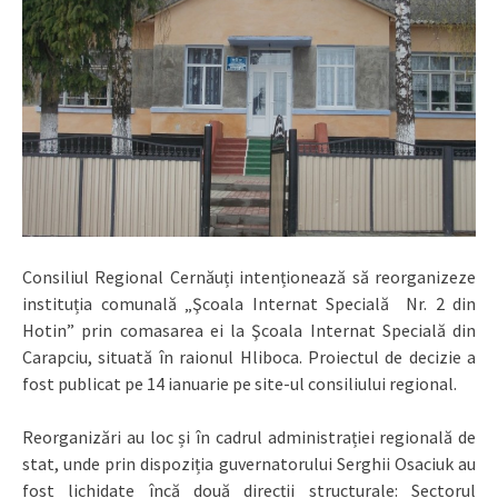
Consiliul Regional Cernăuți intenționează să reorganizeze
instituția comunală „Şcoala Internat Specială Nr. 2 din
Hotin” prin comasarea ei la Şcoala Internat Specială din
Carapciu, situată în raionul Hliboca. Proiectul de decizie a
fost publicat pe 14 ianuarie pe site-ul consiliului regional.
Reorganizări au loc și în cadrul administrației regională de
stat, unde prin dispoziția guvernatorului Serghii Osaciuk au
fost lichidate încă două direcții structurale: Sectorul