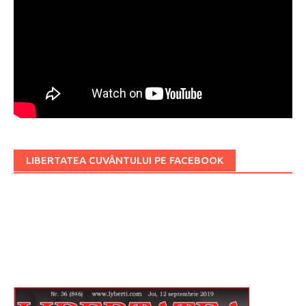
LIBERTATEA CUVÂNTULUI PE FACEBOOK