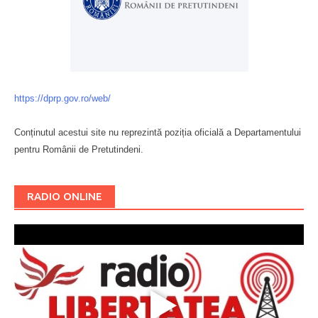
https://dprp.gov.ro/web/
Conținutul acestui site nu reprezintă poziția oficială a Departamentului
pentru Românii de Pretutindeni.
Буковина
RADIO ONLINE