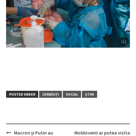
POSTED UNDER
CERNĂUȚI
SOCIAL
ȘTIRI
Macron și Putin au
Moldovenii ar putea vizita