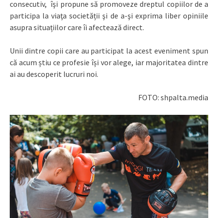
consecutiv, îşi propune să promoveze dreptul copiilor de a
participa la viaţa societății şi de a-şi exprima liber opiniile
asupra situațiilor care îi afectează direct.
Unii dintre copii care au participat la acest eveniment spun
că acum știu ce profesie își vor alege, iar majoritatea dintre
ai au descoperit lucruri noi.
FOTO: shpalta.media