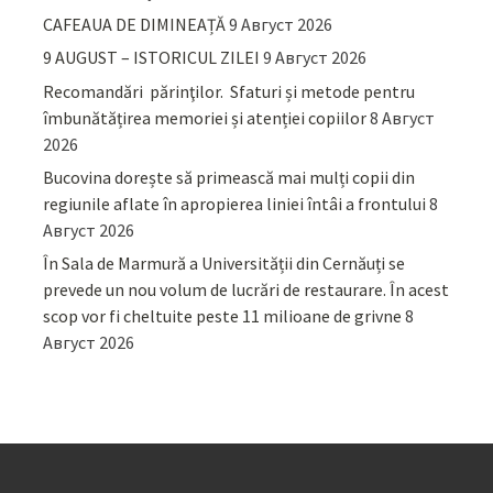
CAFEAUA DE DIMINEAȚĂ
9 Август 2026
9 AUGUST – ISTORICUL ZILEI
9 Август 2026
Recomandări părinţilor. Sfaturi și metode pentru
îmbunătățirea memoriei și atenției copiilor
8 Август
2026
Bucovina dorește să primească mai mulți copii din
regiunile aflate în apropierea liniei întâi a frontului
8
Август 2026
În Sala de Marmură a Universității din Cernăuți se
prevede un nou volum de lucrări de restaurare. În acest
scop vor fi cheltuite peste 11 milioane de grivne
8
Август 2026