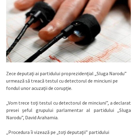
Zece deputaţi ai partidului proprezidenţial „Sluga Narodu”
urmează să treacă testul cu detectorul de minciuni pe
fondul unor acuzaţii de corupţie.
„Vom trece toţi testul cu detectorul de minciuni”, a declarat
presei şeful grupului parlamentar al partidului „Sluga
Narodu”, David Arahamia.
„Procedura îi vizează pe „toţi deputaţii” partidului