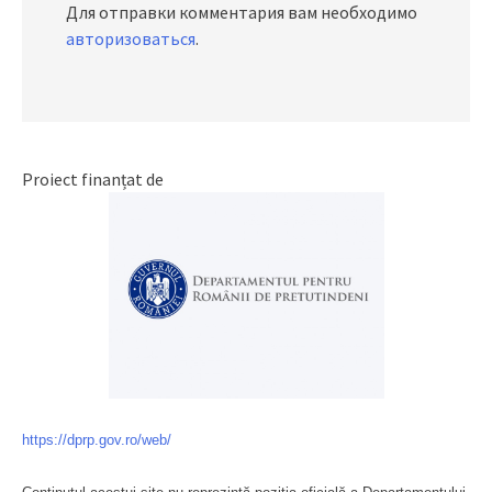
Для отправки комментария вам необходимо
авторизоваться
.
Proiect finanțat de
https://dprp.gov.ro/web/