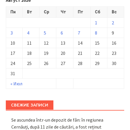
Пн
Вт
Ср
Чт
Пт
Сб
Вс
1
2
3
4
5
6
7
8
9
10
11
12
13
14
15
16
17
18
19
20
21
22
23
24
25
26
27
28
29
30
31
« Июл
СВЕЖИЕ ЗАПИСИ
Se ascundea într-un depozit de fân: în regiunea
Cernăuți, după 11 zile de căutări, a fost reținut