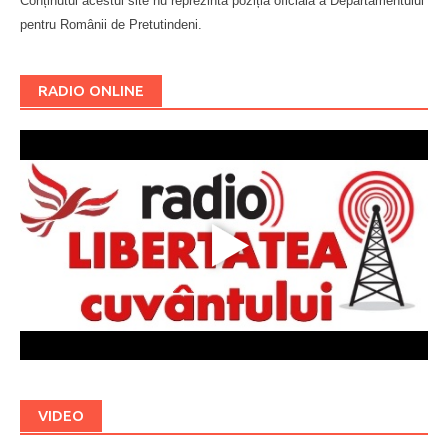
Conținutul acestui site nu reprezintă poziția oficială a Departamentului
pentru Românii de Pretutindeni.
Буковина
RADIO ONLINE
VIDEO