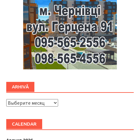
ARHIVĂ
ARHIVĂ
CALENDAR
Август 2026