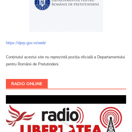
https://dprp.gov.ro/web/
Conținutul acestui site nu reprezintă poziția oficială a Departamentului
pentru Românii de Pretutindeni.
Буковина
RADIO ONLINE