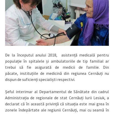
De la începutul anului 2018, asistență medicală pentru
populație în spitalele și ambulatoriile de tip familial ar
trebui să fie asigurată de medicii de familie. Din
păcate, instituțiile de medicină din regiunea Cernăuți nu
dispun de suficienți specialiști respectivi.
Șeful interimar al Departamentul de Sănătate din cadrul
Administrația de regionale de stat Cernăuți Iurii Lesiuk, a
declarat că în această privință că situația este mai grea în
zonele îndepărtate ale regiunii Cernăuți, mai cu seamă în