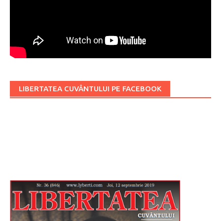
LIBERTATEA CUVÂNTULUI PE FACEBOOK