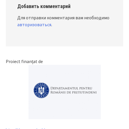
Добавить комментарий
Для отправки комментария вам необходимо
авторизоваться
.
Proiect finanțat de