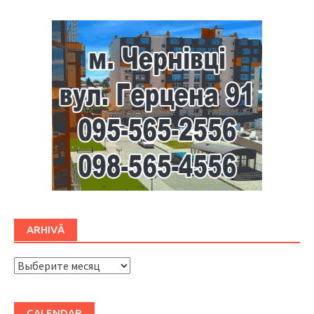
ARHIVĂ
ARHIVĂ
CALENDAR