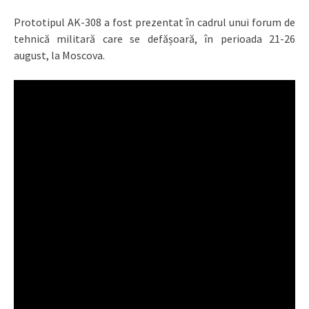
Prototipul AK-308 a fost prezentat în cadrul unui forum de
tehnică militară care se defășoară, în perioada 21-26
august, la Moscova.