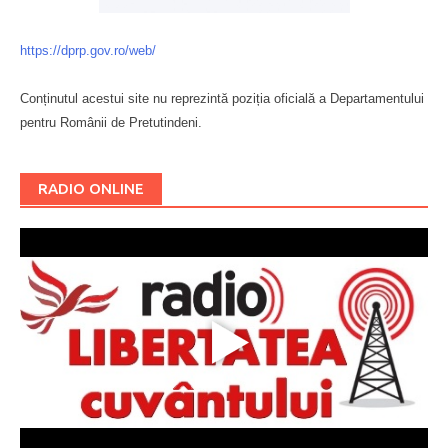
https://dprp.gov.ro/web/
Conținutul acestui site nu reprezintă poziția oficială a Departamentului
pentru Românii de Pretutindeni.
Буковина
RADIO ONLINE