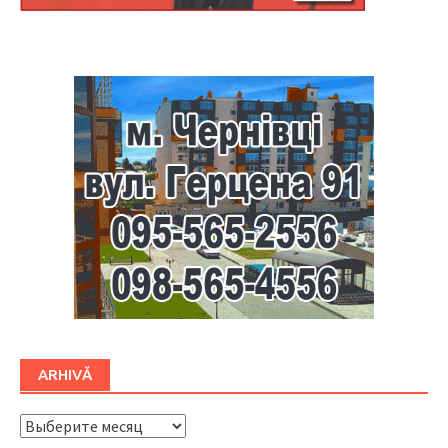
Буковина
ARHIVĂ
ARHIVĂ