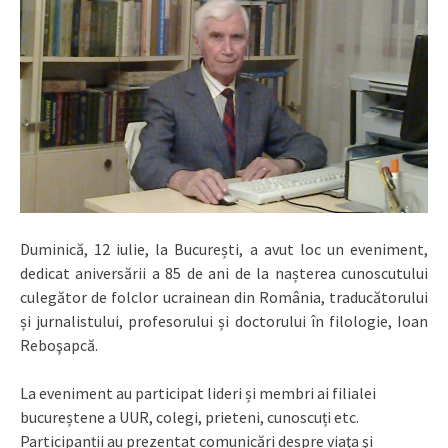
Duminică, 12 iulie, la București, a avut loc un eveniment,
dedicat aniversării a 85 de ani de la nașterea cunoscutului
culegător de folclor ucrainean din România, traducătorului
și jurnalistului, profesorului și doctorului în filologie, Ioan
Reboşapcă.
La eveniment au participat lideri și membri ai filialei
bucureștene a UUR, colegi, prieteni, cunoscuți etc.
Participanții au prezentat comunicări despre viaţa şi