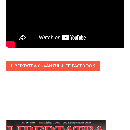
LIBERTATEA CUVÂNTULUI PE FACEBOOK