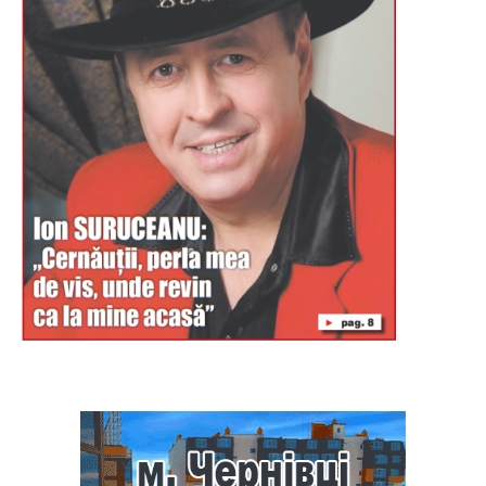
Буковина