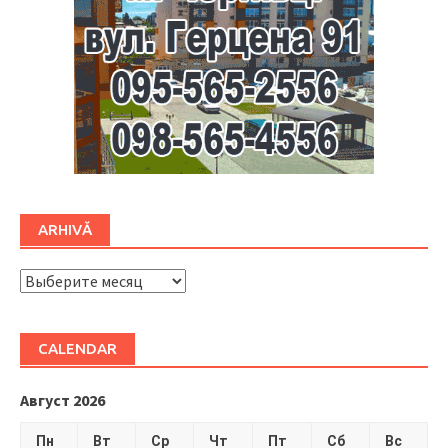
ARHIVĂ
ARHIVĂ
CALENDAR
Август 2026
Пн
Вт
Ср
Чт
Пт
Сб
Вс