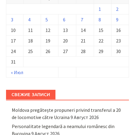
1
2
3
4
5
6
7
8
9
10
11
12
13
14
15
16
17
18
19
20
21
22
23
24
25
26
27
28
29
30
31
« Июл
СВЕЖИЕ ЗАПИСИ
Moldova pregătește propuneri privind transferul a 20
de locomotive către Ucraina
9 Август 2026
Personalitate legendară a neamului românesc din
Bucovina
9 Август 2026