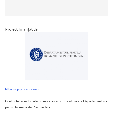
Proiect finanțat de
https://dprp.gov.ro/web/
Conținutul acestui site nu reprezintă poziția oficială a Departamentului
pentru Românii de Pretutindeni.
Буковина