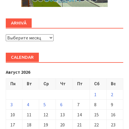
ARHIVĂ
ARHIVĂ
CALENDAR
Август 2026
Пн
Вт
Ср
Чт
Пт
Сб
Вс
1
2
3
4
5
6
7
8
9
10
11
12
13
14
15
16
17
18
19
20
21
22
23