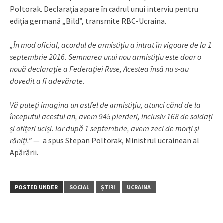
Poltorak. Declarația apare în cadrul unui interviu pentru
ediția germană „Bild”, transmite RBC-Ucraina.
„În mod oficial, acordul de armistițiu a intrat în vigoare de la 1
septembrie 2016. Semnarea unui nou armistițiu este doar o
nouă declarație a Federației Ruse, Acestea însă nu s-au
dovedit a fi adevărate.
Vă puteți imagina un astfel de armistițiu, atunci când de la
începutul acestui an, avem 945 pierderi, inclusiv 168 de soldați
și ofițeri uciși. Iar după 1 septembrie, avem zeci de morți și
răniți.
”
— a spus Stepan Poltorak, Ministrul ucrainean al
Apărării.
POSTED UNDER
SOCIAL
ȘTIRI
UCRAINA