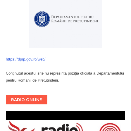
https://dprp.gov.ro/web/
Conținutul acestui site nu reprezintă poziția oficială a Departamentului
pentru Românii de Pretutindeni.
Буковина
RADIO ONLINE