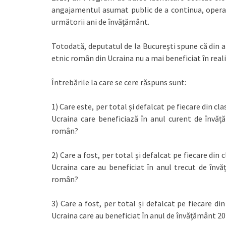
angajamentul asumat public de a continua, operaț
următorii ani de învățământ.
Totodată, deputatul de la București spune că din a
etnic român din Ucraina nu a mai beneficiat în real
Întrebările la care se cere răspuns sunt:
1) Care este, per total și defalcat pe fiecare din clase
Ucraina care beneficiază în anul curent de învăț
român?
2) Care a fost, per total și defalcat pe fiecare din cl
Ucraina care au beneficiat în anul trecut de înv
român?
3) Care a fost, per total și defalcat pe fiecare din
Ucraina care au beneficiat în anul de învățământ 2