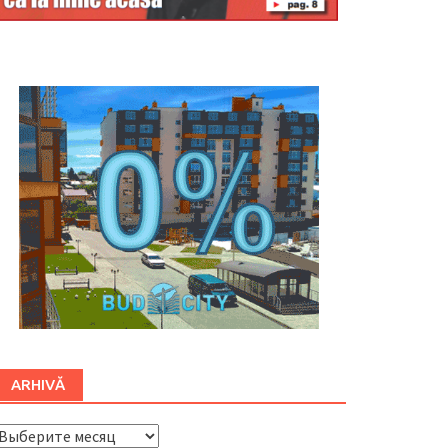
Буковина
ARHIVĂ
ARHIVĂ