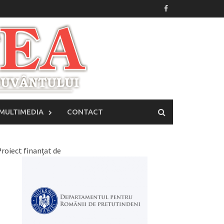
MULTIMEDIA
CONTACT
roiect finanțat de