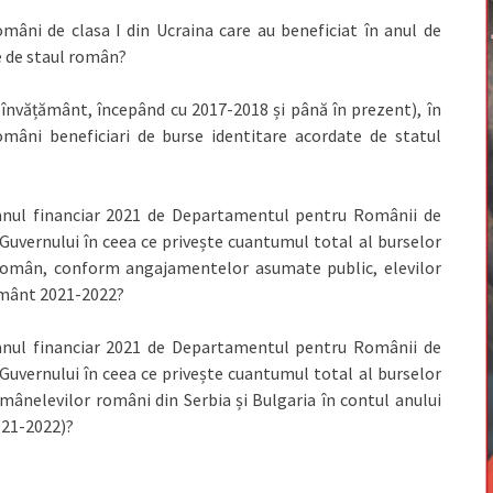
omâni de clasa I din Ucraina care au beneficiat în anul de
e de staul român?
de învățământ, începând cu 2017-2018 și până în prezent), în
omâni beneficiari de burse identitare acordate de statul
 anul financiar 2021 de Departamentul pentru Românii de
 Guvernului în ceea ce privește cuantumul total al burselor
 român, conform angajamentelor asumate public, elevilor
țământ 2021-2022?
 anul financiar 2021 de Departamentul pentru Românii de
 Guvernului în ceea ce privește cuantumul total al burselor
mânelevilor români din Serbia și Bulgaria în contul anului
2021-2022)?