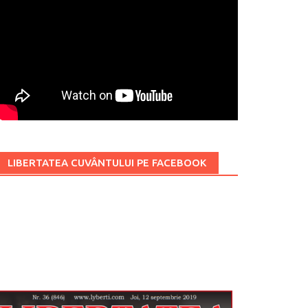
LIBERTATEA CUVÂNTULUI PE FACEBOOK