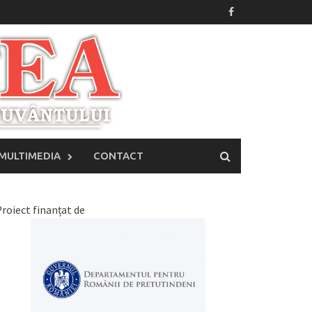
MULTIMEDIA
CONTACT
roiect finanțat de