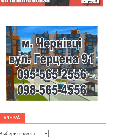
Буковина
ARHIVĂ
ARHIVĂ