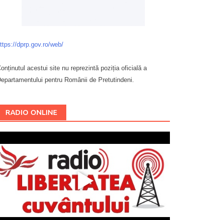
ttps://dprp.gov.ro/web/
onținutul acestui site nu reprezintă poziția oficială a
epartamentului pentru Românii de Pretutindeni.
Буковина
RADIO ONLINE