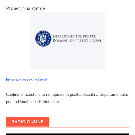
Proiect finanțat de
https://dprp.gov.ro/web/
Conținutul acestui site nu reprezintă poziția oficială a Departamentului
pentru Românii de Pretutindeni.
Буковина
RADIO ONLINE