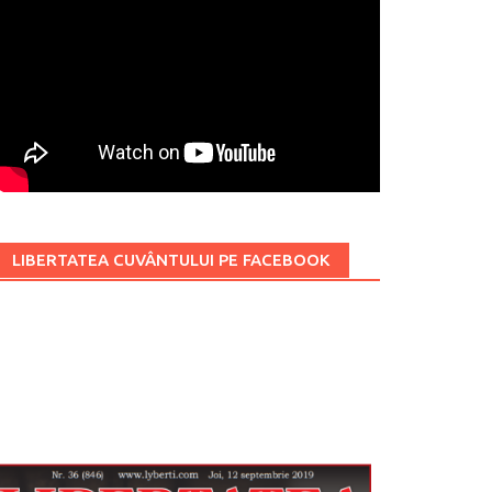
LIBERTATEA CUVÂNTULUI PE FACEBOOK