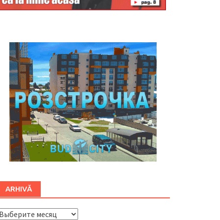
Буковина
ARHIVĂ
ARHIVĂ