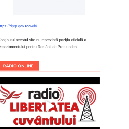
ttps://dprp.gov.ro/web/
onținutul acestui site nu reprezintă poziția oficială a
epartamentului pentru Românii de Pretutindeni.
Буковина
RADIO ONLINE