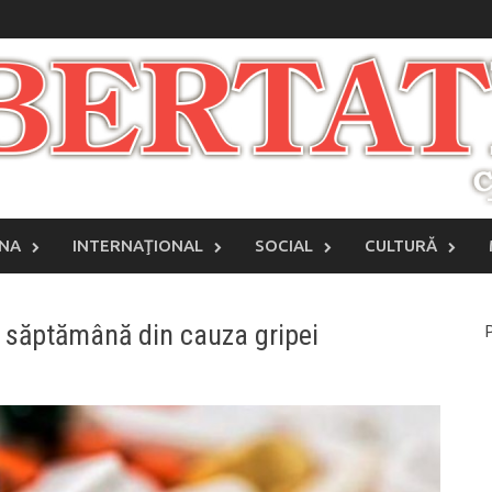
INA
INTERNAŢIONAL
SOCIAL
CULTURĂ
 săptămână din cauza gripei
P