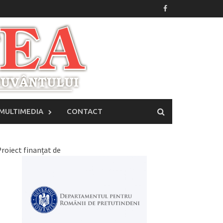
MULTIMEDIA
CONTACT
roiect finanțat de