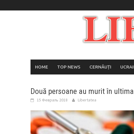
Skip
to
content
HOME
TOP NEWS
CERNĂUȚI
UCRA
Două persoane au murit în ultima
15 Февраль 2018
Libertatea