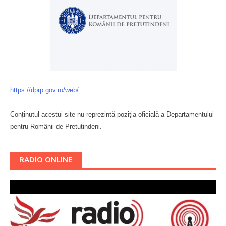
https://dprp.gov.ro/web/
Conținutul acestui site nu reprezintă poziția oficială a Departamentului
pentru Românii de Pretutindeni.
Буковина
RADIO ONLINE