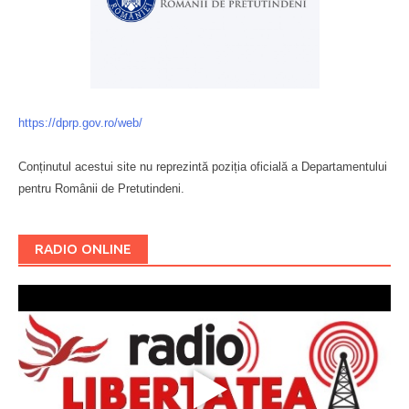
https://dprp.gov.ro/web/
Conținutul acestui site nu reprezintă poziția oficială a Departamentului
pentru Românii de Pretutindeni.
Буковина
RADIO ONLINE