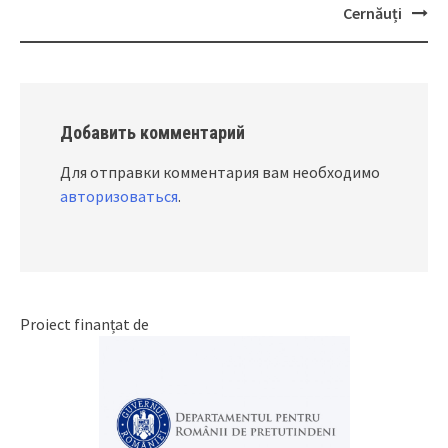
navigation
Cernăuți
Добавить комментарий
Для отправки комментария вам необходимо
авторизоваться
.
Proiect finanțat de