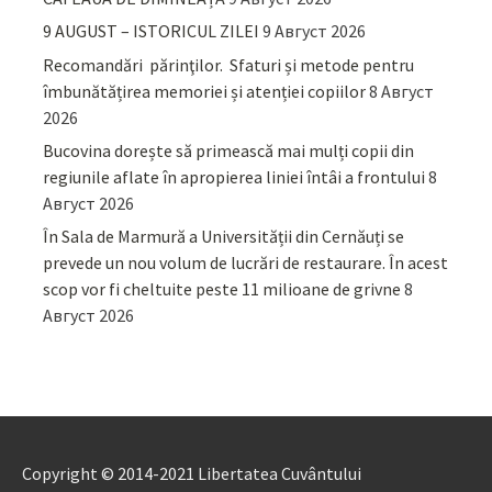
9 AUGUST – ISTORICUL ZILEI
9 Август 2026
Recomandări părinţilor. Sfaturi și metode pentru
îmbunătățirea memoriei și atenției copiilor
8 Август
2026
Bucovina dorește să primească mai mulți copii din
regiunile aflate în apropierea liniei întâi a frontului
8
Август 2026
În Sala de Marmură a Universității din Cernăuți se
prevede un nou volum de lucrări de restaurare. În acest
scop vor fi cheltuite peste 11 milioane de grivne
8
Август 2026
Copyright © 2014-2021 Libertatea Cuvântului