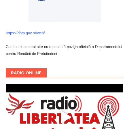
https://dprp.gov.ro/web/
Conținutul acestui site nu reprezintă poziția oficială a Departamentului
pentru Românii de Pretutindeni.
Буковина
RADIO ONLINE