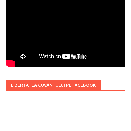
LIBERTATEA CUVÂNTULUI PE FACEBOOK