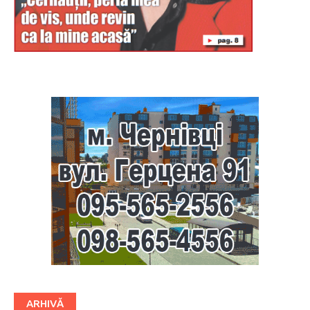
Буковина
ARHIVĂ