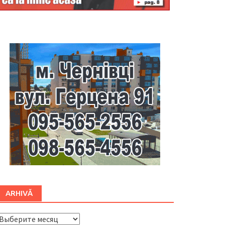
Буковина
ARHIVĂ
ARHIVĂ