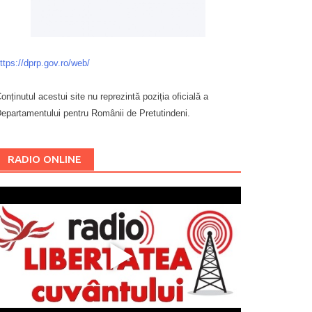
ttps://dprp.gov.ro/web/
onținutul acestui site nu reprezintă poziția oficială a
epartamentului pentru Românii de Pretutindeni.
Буковина
RADIO ONLINE