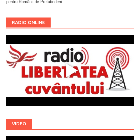
pentru Românii de Pretutindeni.
Буковина
RADIO ONLINE
VIDEO