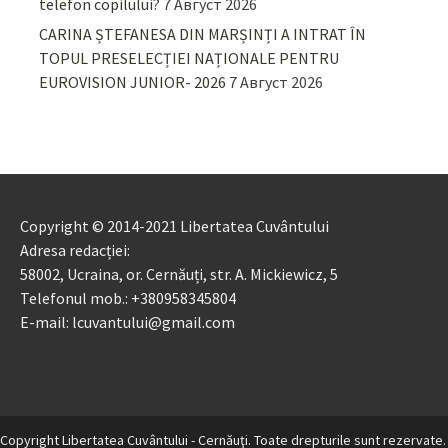
telefon copilului?
7 Август 2026
CARINA ȘTEFANESA DIN MARȘINȚI A INTRAT ÎN
TOPUL PRESELECȚIEI NAȚIONALE PENTRU
EUROVISION JUNIOR- 2026
7 Август 2026
Copyright © 2014-2021 Libertatea Cuvântului
Adresa redacției:
58002, Ucraina, or. Cernăuți, str. A. Mickiewicz, 5
Telefonul mob.: +380958345804
E-mail: lcuvantului@gmail.com
Copyright Libertatea Cuvântului - Cernăuţi. Toate drepturile sunt rezervate.