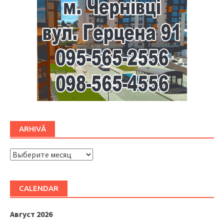
ARHIVĂ
ARHIVĂ
CALENDAR
Август 2026