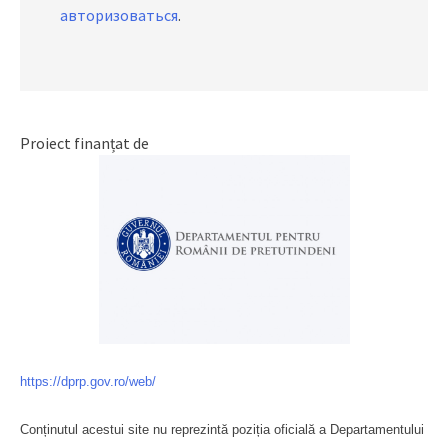
авторизоваться
.
Proiect finanțat de
https://dprp.gov.ro/web/
Conținutul acestui site nu reprezintă poziția oficială a Departamentului