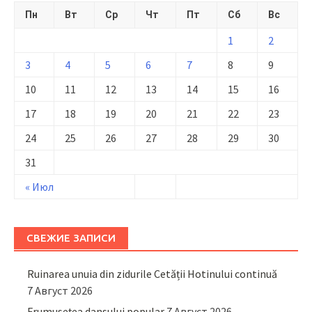
Пн
Вт
Ср
Чт
Пт
Сб
Вс
1
2
3
4
5
6
7
8
9
10
11
12
13
14
15
16
17
18
19
20
21
22
23
24
25
26
27
28
29
30
31
« Июл
СВЕЖИЕ ЗАПИСИ
Ruinarea unuia din zidurile Cetății Hotinului continuă
7 Август 2026
Frumusețea dansului popular
7 Август 2026