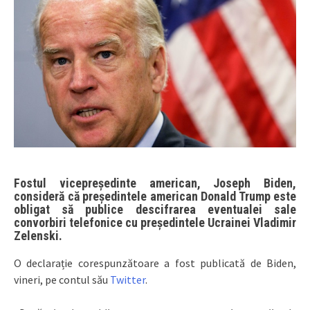
Fostul vicepreședinte american, Joseph Biden,
consideră că președintele american Donald Trump este
obligat să publice descifrarea eventualei sale
convorbiri telefonice cu președintele Ucrainei Vladimir
Zelenski.
O declarație corespunzătoare a fost publicată de Biden,
vineri, pe contul său
Twitter
.